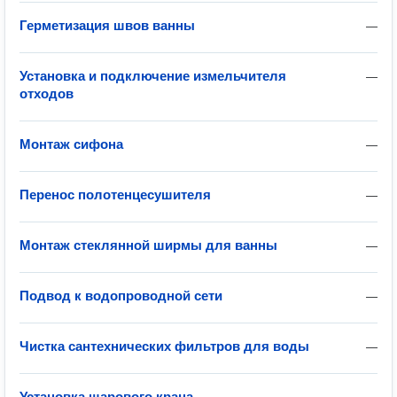
Герметизация швов ванны
—
Установка и подключение измельчителя
—
отходов
Монтаж сифона
—
Перенос полотенцесушителя
—
Монтаж стеклянной ширмы для ванны
—
Подвод к водопроводной сети
—
Чистка сантехнических фильтров для воды
—
Установка шарового крана