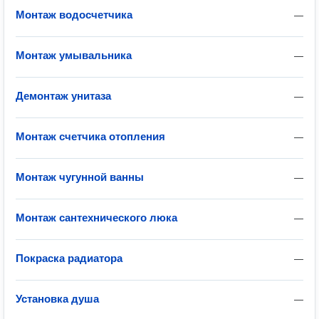
Монтаж водосчетчика
—
Монтаж умывальника
—
Демонтаж унитаза
—
Монтаж счетчика отопления
—
Монтаж чугунной ванны
—
Монтаж сантехнического люка
—
Покраска радиатора
—
Установка душа
—