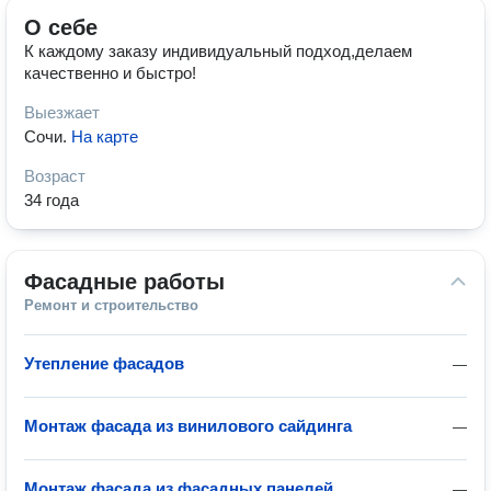
О себе
К каждому заказу индивидуальный подход,делаем
качественно и быстро!
Выезжает
Сочи
.
На карте
Возраст
34 года
Фасадные работы
Ремонт и строительство
Утепление фасадов
—
Монтаж фасада из винилового сайдинга
—
Монтаж фасада из фасадных панелей
—