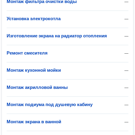
Монтаж фильтра очистки воды
—
Установка электрокотла
—
Изготовление экрана на радиатор отопления
—
Ремонт смесителя
—
Монтаж кухонной мойки
—
Монтаж акрилловой ванны
—
Монтаж подиума под душевую кабину
—
Монтаж экрана в ванной
—