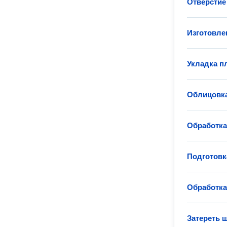
Отверстие 
Изготовле
Укладка п
Облицовка
Обработк
Подготовк
Обработка
Затереть 