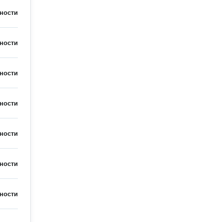
ности
ности
ности
ности
ности
ности
ности