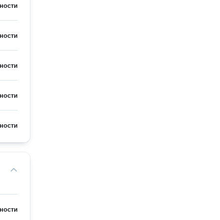
ности
ности
ности
ности
ности
ности