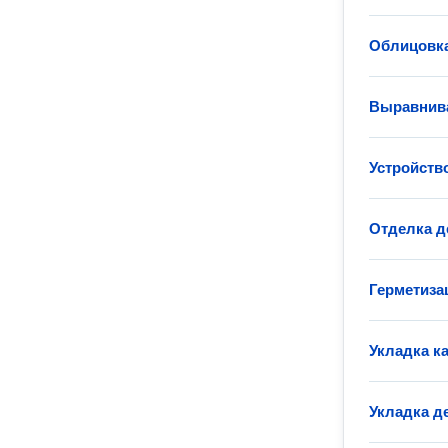
Облицовка
Выравнива
Устройств
Отделка д
Герметиза
Укладка к
Укладка д