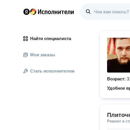
Найти специалиста
Мои заказы
Стать исполнителем
Возраст:
3
Удобное в
Плиточ
Ремонт и с