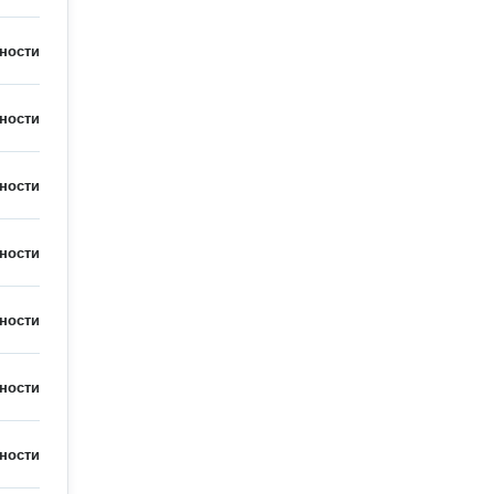
ности
ности
ности
ности
ности
ности
ности