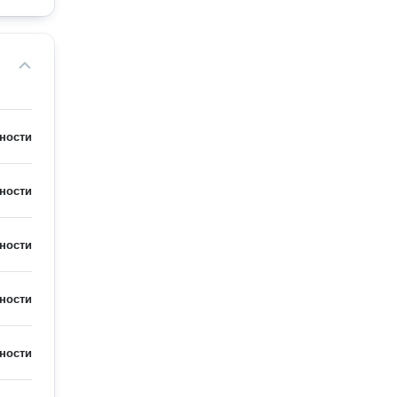
ности
ности
ности
ности
ности