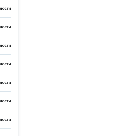
ности
ности
ности
ности
ности
ности
ности