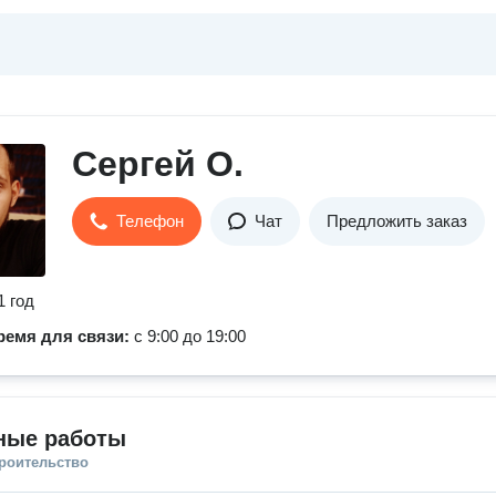
Сергей О.
Телефон
Чат
Предложить заказ
1 год
ремя для связи:
с 9:00 до 19:00
ные работы
троительство