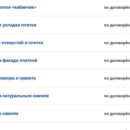
литки «кабанчик»
по договорён
 укладка плитки
по договорён
 отверстий в плитке
по договорён
 фасада плиткой
по договорён
рамора и гранита
по договорён
а натуральным камнем
по договорён
а камнем
по договорён