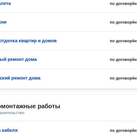
алета
по договорён
хни
по договорён
отделка квартир и домов
по договорён
ый ремонт дома
по договорён
ский ремонт дома
по договорён
омонтажные работы
троительство
 кабеля
по договорён