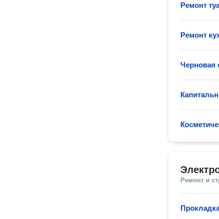
Ремонт ту
Ремонт ку
Черновая 
Капитальн
Косметиче
Электр
Ремонт и с
Прокладка