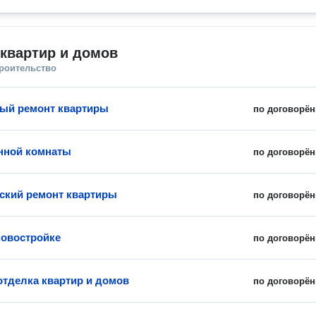
квартир и домов
троительство
ый ремонт квартиры
по договорён
нной комнаты
по договорён
ский ремонт квартиры
по договорён
новостройке
по договорён
отделка квартир и домов
по договорён