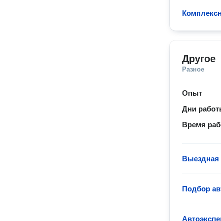
Комплексн
Другое
Разное
Опыт
Дни рабо
Время ра
Выездная 
Подбор а
Автоэкспе