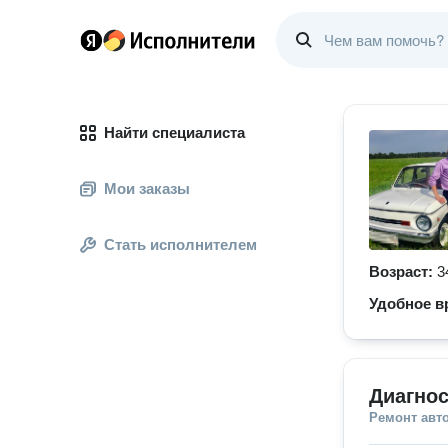
Найти специалиста
Мои заказы
Стать исполнителем
Возраст:
3
Удобное в
Диагнос
Ремонт авт