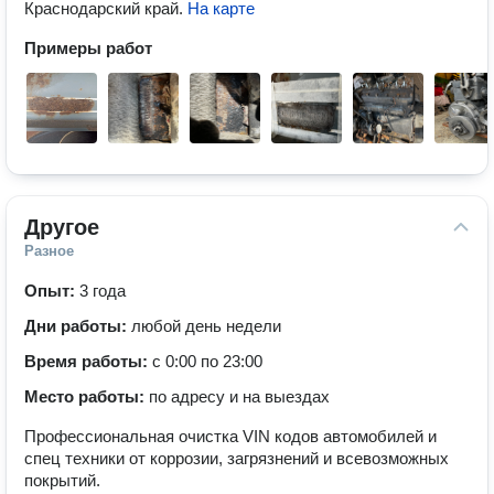
Краснодарский край
.
На карте
Примеры работ
Другое
Разное
Опыт:
3 года
Дни работы:
любой день недели
Время работы:
с 0:00 по 23:00
Место работы:
по адресу и на выездах
Профессиональная очистка VIN кодов автомобилей и
спец техники от коррозии, загрязнений и всевозможных
покрытий.