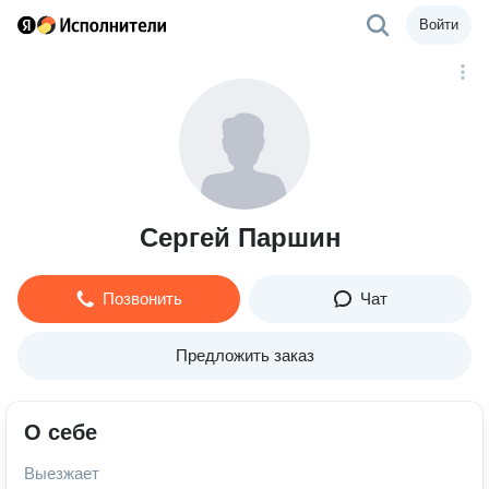
Войти
Сергей Паршин
Позвонить
Чат
Предложить заказ
О себе
Выезжает