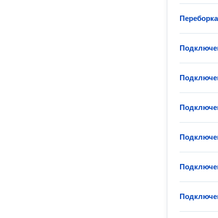
Переборка
Подключен
Подключен
Подключен
Подключен
Подключе
Подключен