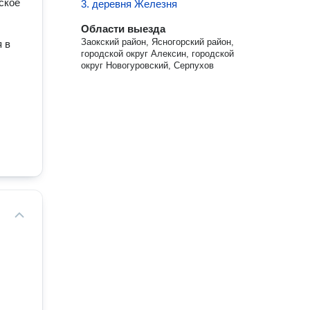
ское
3. деревня Железня
Области выезда
Заокский район, Ясногорский район,
 в
городской округ Алексин, городской
округ Новогуровский, Серпухов