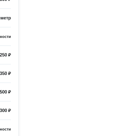
/
метр
ности
250 ₽
350 ₽
500 ₽
300 ₽
ности