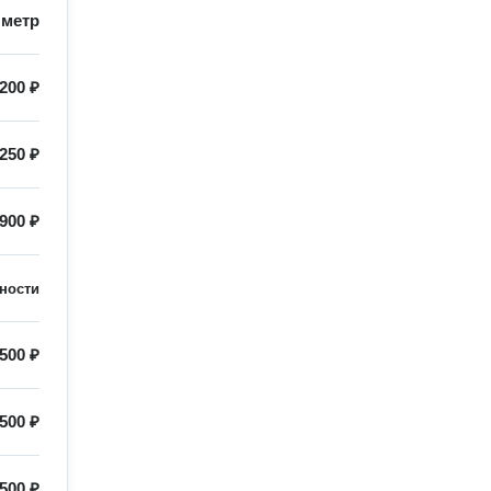
/
метр
200 ₽
250 ₽
900 ₽
ности
500 ₽
500 ₽
500 ₽