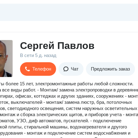
Сергей Павлов
В сети
5 д. назад
Телефон
Чат
Предложить заказ
ы более 15 лет, электромонтажные работы любой сложности.
а все виды работ. - Монтаж/ замена электропроводки в деревян
ртирах, офисах, коттеджах и других зданиях, сооружениях - мон
еток, выключателей - монтаж/ замена люстр, бра, потолочных
ов, светодиодного освещения, систем наружных осветительных
 монтаж и сборка электрических щитов, и приборов учета - монт
оматов, УЗО, диф автоматов, пускателей. - подключение
кой плиты, стиральной машины, водонагревателя и другого
рудования - монтаж и подключение систем водоснабжения и