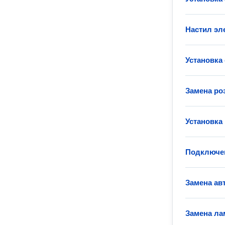
Настил эл
Установка
Замена ро
Установка
Подключен
Замена ав
Замена ла