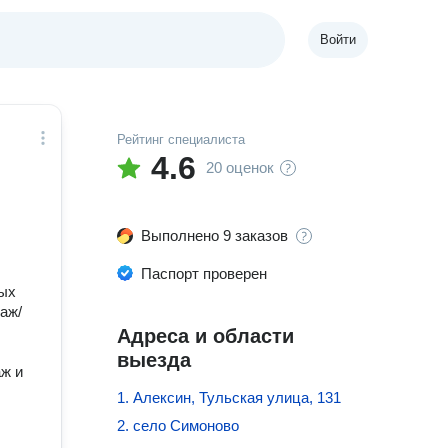
Войти
Рейтинг специалиста
4.6
20 оценок
Выполнено 9 заказов
Паспорт проверен
ных
таж/
Адреса и области
выезда
аж и
1. Алексин, Тульская улица, 131
2. село Симоново