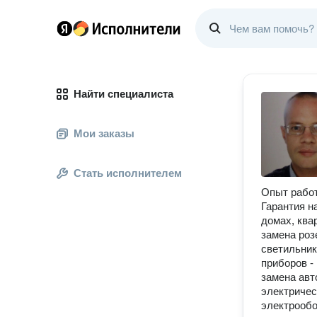
Найти специалиста
Мои заказы
Стать исполнителем
Опыт работ
Гарантия н
домах, ква
замена роз
светильник
приборов -
замена авт
электричес
электрообо