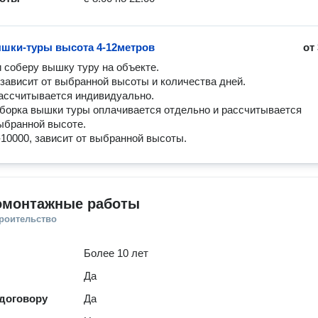
шки-туры высота 4-12метров
от
 соберу вышку туру на объекте.

зависит от выбранной высоты и количества дней.

ассчитывается индивидуально.

борка вышки туры оплачивается отдельно и рассчитывается 
ыбранной высоте.

-10000, зависит от выбранной высоты.
омонтажные работы
троительство
Более 10 лет
Да
 договору
Да