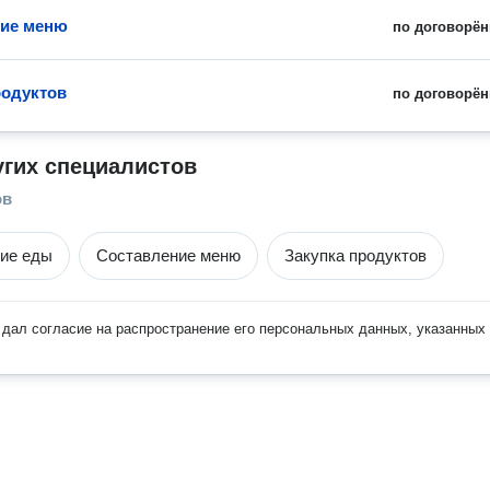
ние меню
по договорён
родуктов
по договорён
угих специалистов
ов
ие еды
Составление меню
Закупка продуктов
дал согласие на распространение его персональных данных, указанных 