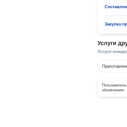
Составле
Закупка п
Услуги др
Услуги повар
Приготовлен
Пользователь 
объявлениях