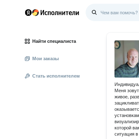
Найти специалиста
Мои заказы
Стать исполнителем
Индивидуал
Меня зовут
живое, раз
зацикливат
оказываетс
установкам
визуализир
которой ва
ситуация в