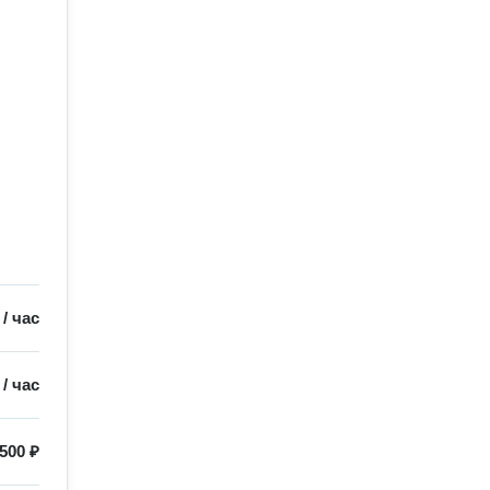
/
час
/
час
500 ₽