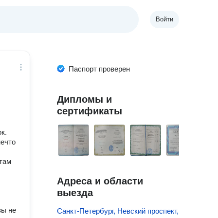
Войти
Паспорт проверен
Дипломы и
сертификаты
к.
нечто
нтам
Адреса и области
выезда
вы не
Санкт-Петербург, Невский проспект,