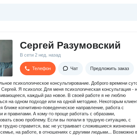
Сергей Разумовский
В сети
2 нед. назад
Телефон
Чат
Предложить заказ
ьное психологическое консультирование. Доброго времени суто
 Сергей. Я психолог. Для меня психологическая консультация - 
вивающееся, каждый раз новое. В своей работе я не люблю
ься на одном подходе или на одной методике. Некоторым клие
я ближе когнитивно-поведенческое направление, работа с
и и правилами. А кому-то проще работать с образами,
овать свою проблему. Если вы попали в трудную ситуацию, с
м трудно справится, вас не устраивает сложившиеся жизненная
 семье, на работе, в отношениях с другими людьми... Возможно 