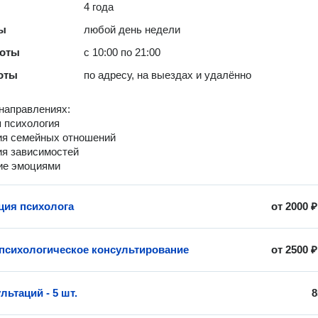
4 года
ты
любой день недели
боты
с 10:00 по 21:00
оты
по адресу, на выездах и удалённо
направлениях:
я психология
ия семейных отношений
ия зависимостей
ие эмоциями
ция психолога
от
2000 ₽
психологическое консультирование
от
2500 ₽
льтаций - 5 шт.
8