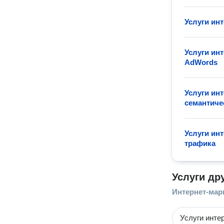
Услуги ин
Услуги ин
AdWords
Услуги ин
семантиче
Услуги ин
трафика
Услуги др
Интернет-мар
Услуги инте