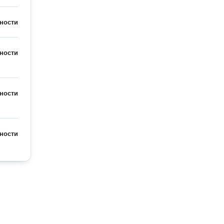
ности
ности
ности
ности