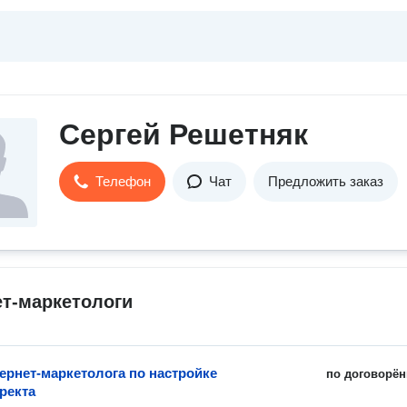
Сергей Решетняк
Телефон
Чат
Предложить заказ
т-маркетологи
тернет-маркетолога по настройке
по договорён
ректа