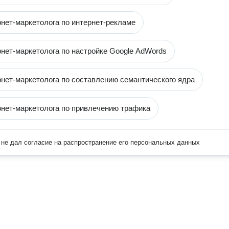
рнет-маркетолога по интернет-рекламе
рнет-маркетолога по настройке Google AdWords
рнет-маркетолога по составлению семантического ядра
рнет-маркетолога по привлечению трафика
не дал согласие на распространение его персональных данных