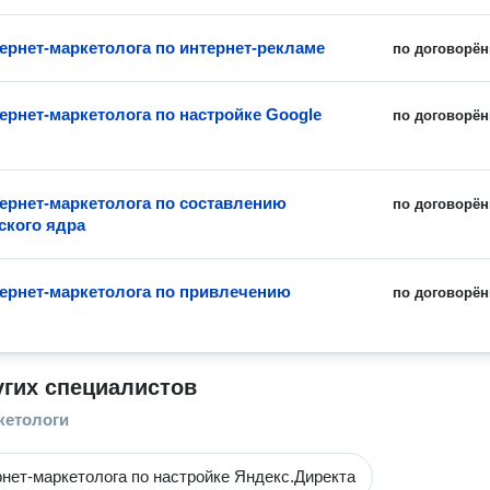
тернет-маркетолога по интернет-рекламе
по договорён
тернет-маркетолога по настройке Google
по договорён
тернет-маркетолога по составлению
по договорён
ского ядра
тернет-маркетолога по привлечению
по договорён
угих специалистов
кетологи
рнет-маркетолога по настройке Яндекс.Директа