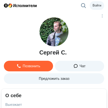
Войти
Сергей С.
Позвонить
Чат
Предложить заказ
О себе
Выезжает