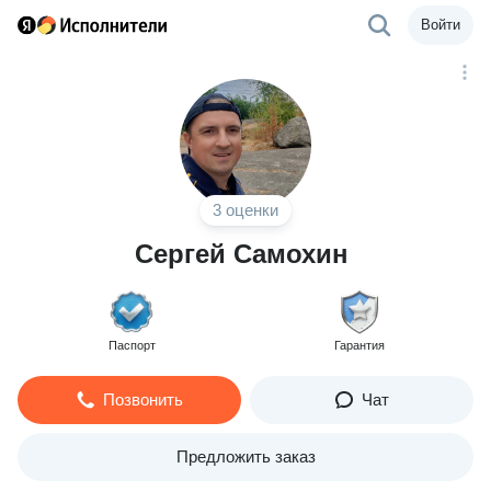
Войти
3 оценки
Сергей Самохин
Паспорт
Гарантия
Позвонить
Чат
Предложить заказ