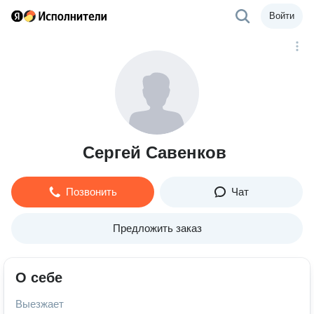
Войти
Сергей Савенков
Позвонить
Чат
Предложить заказ
О себе
Выезжает