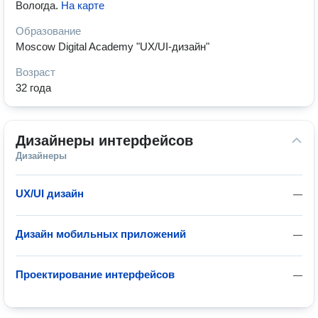
Вологда
.
На карте
Образование
Moscow Digital Academy "UX/UI-дизайн"
Возраст
32 года
Дизайнеры интерфейсов
Дизайнеры
UX/UI дизайн
—
Дизайн мобильных приложений
—
Проектирование интерфейсов
—