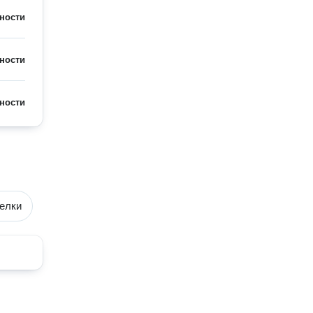
ности
ности
ности
елки