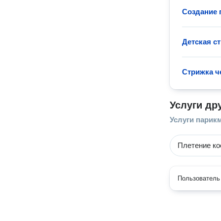
Создание 
Детская с
Стрижка ч
Услуги др
Услуги парик
Плетение ко
Пользователь 