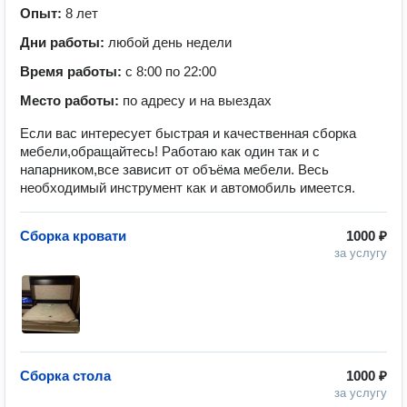
Опыт:
8 лет
Дни работы:
любой день недели
Время работы:
с 8:00 по 22:00
Место работы:
по адресу и на выездах
Если вас интересует быстрая и качественная сборка
мебели,обращайтесь! Работаю как один так и с
напарником,все зависит от объёма мебели. Весь
необходимый инструмент как и автомобиль имеется.
Сборка кровати
1000 ₽
за услугу
Сборка стола
1000 ₽
за услугу