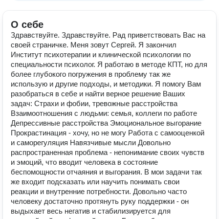
О себе
Здравствуйте. Здравствуйте. Рад приветствовать Вас на
своей страничке. Меня зовут Сергей. Я закончил
Институт психотерапии и клинической психологии по
специальности психолог. Я работаю в методе КПТ, но для
более глубокого погружения в проблему так же
использую и другие подходы, и методики. Я помогу Вам
разобраться в себе и найти верное решение Ваших
задач: Страхи и фобии, тревожные расстройства
Взаимоотношения с людьми: семья, коллеги по работе
Депрессивные расстройства Эмоциональное выгорание
Прокрастинация - хочу, но не могу Работа с самооценкой
и саморегуляция Навязчивые мысли Довольно
распространенная проблема - непонимание своих чувств
и эмоций, что вводит человека в состояние
беспомощности отчаяния и выгорания. В мои задачи так
же входит подсказать или научить понимать свои
реакции и внутренние потребности. Довольно часто
человеку достаточно протянуть руку поддержки - он
выдыхает весь негатив и стабилизируется для