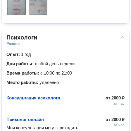
Психологи
Разное
Опыт:
1 год
Дни работы:
любой день недели
Время работы:
с 10:00 по 21:00
Место работы:
удалённо
Консультация психолога
от
2000 ₽
за час
Психолог онлайн
от
2000 ₽
за час
Мои консультации могут проходить 