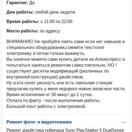
Гарантия:
Да
Дни работы:
любой день недели
Время работы:
с 11:00 по 22:00
Место работы:
по адресу
ВНИМАНИЕ! Не пробуйте паять сами если нет навыков и
специального оборудования,сожжёте текстолит
электронику и потом только выкинуть.
Вы конечно можете сами купить детали на Алиэкспресс и
попытаться заняться ремонтом самостоятельно. НО !
существуют десятки модификаций (различных по
внутренней конструкции) джойстиков.
Ну а кто хочет рискнуть или есть паяльная станция
предлагаю купить у меня недорого новые запасные части.
Время исполнения от 30 минут до 1 сутки.
Оплата по факту - после выполнения работы.
Большой опыт работы с электроникой.
Ремонт фото- и видеотехники
—
Ремонт джойстика геймпада Sony PlayStation 5 DualSense