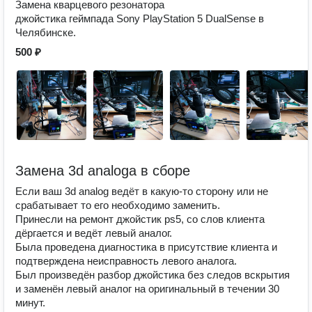
Замена кварцевого резонатора
джойстика геймпада Sony PlayStation 5 DualSense в
Челябинске.
500 ₽
Замена 3d analoga в сборе
Если ваш 3d analog ведёт в какую-то сторону или не
срабатывает то его необходимо заменить.
Принесли на ремонт джойстик ps5, со слов клиента
дёргается и ведёт левый аналог.
Была проведена диагностика в присутствие клиента и
подтверждена неисправность левого аналога.
Был произведён разбор джойстика без следов вскрытия
и заменён левый аналог на оригинальный в течении 30
минут.