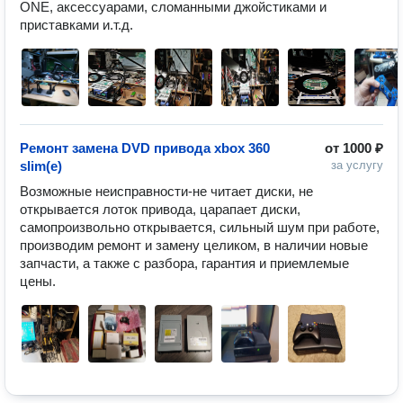
ONE, аксессуарами, сломанными джойстиками и 
приставками и.т.д.
Pемонт замена DVD привода xbox 360
от
1000 ₽
slim(e)
за услугу
Возможные неисправности-не читает диски, не 
открывается лоток привода, царапает диски, 
самопроизвольно открывается, сильный шум при работе, 
производим ремонт и замену целиком, в наличии новые 
запчасти, а также с разбора, гарантия и приемлемые 
цены.