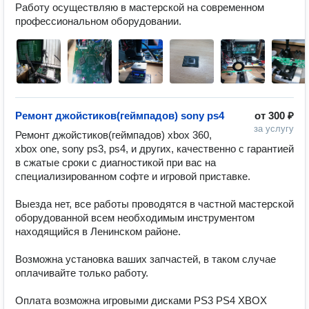
Работу осуществляю в мастерской на современном 
профессиональном оборудовании.
Ремонт джойстиков(геймпадов) sony ps4
от
300 ₽
за услугу
Ремонт джойстиков(геймпадов) xbox 360, 
xbox one, sony ps3, ps4, и других, качественно с гарантией 
в сжатые сроки с диагностикой при вас на 
специализированном софте и игровой приставке.

Выезда нет, все работы проводятся в частной мастерской 
оборудованной всем необходимым инструментом 
находящийся в Ленинском районе.

Возможна установка ваших запчастей, в таком случае 
оплачивайте только работу.

Оплата возможна игровыми дисками PS3 PS4 XBOX 