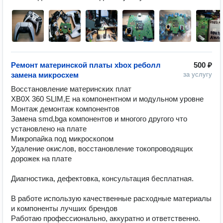
Ремонт материнской платы xbox реболл
500 ₽
замена микросхем
за услугу
Восстановление материнских плат

XB0X 360 SLIM,E на компонентном и модульном уровне

Монтаж демонтаж компонентов

Замена smd,bga компонентов и многого другого что 
установлено на плате

Микропайка под микроскопом

Удаление окислов, восстановление токопроводящих 
дорожек на плате 

Диагностика, дефектовка, консультация бесплатная.

В работе использую качественные расходные материалы 
и компоненты лучших брендов

Работаю профессионально, аккуратно и ответственно.
