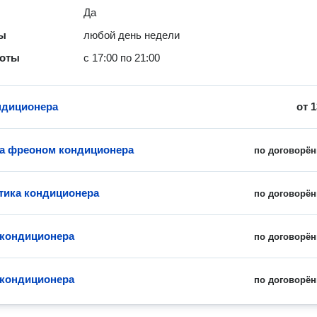
Да
ты
любой день недели
боты
с 17:00 по 21:00
ндиционера
от
1
а фреоном кондиционера
по договорён
ика кондиционера
по договорён
 кондиционера
по договорён
кондиционера
по договорён