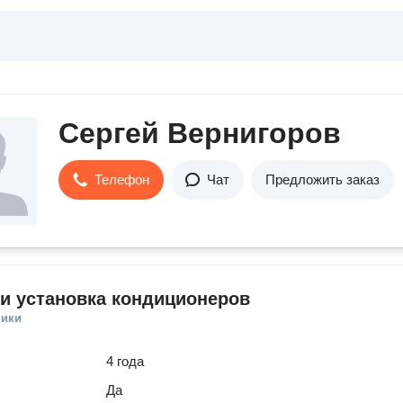
Сергей Вернигоров
Телефон
Чат
Предложить заказ
и установка кондиционеров
ники
4 года
Да