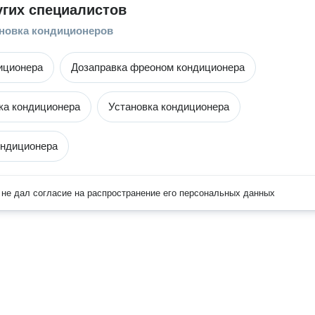
угих специалистов
ановка кондиционеров
иционера
Дозаправка фреоном кондиционера
ка кондиционера
Установка кондиционера
ондиционера
не дал согласие на распространение его персональных данных