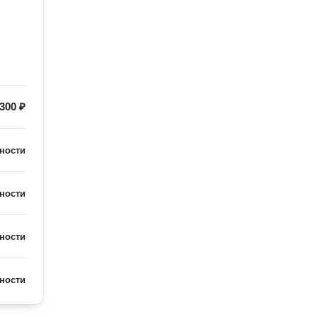
300 ₽
ности
ности
ности
ности