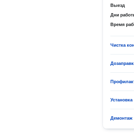
Выезд
Дни рабо
Время ра
Чистка ко
Дозаправк
Профилакт
Установка
Демонтаж 