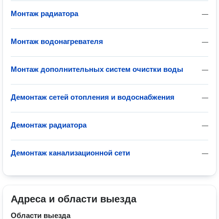
Монтаж радиатора
—
Монтаж водонагревателя
—
Монтаж дополнительных систем очистки воды
—
Демонтаж сетей отопления и водоснабжения
—
Демонтаж радиатора
—
Демонтаж канализационной сети
—
Адреса и области выезда
Области выезда