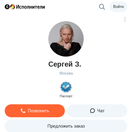
Войти
Сергей З.
Москва
Паспорт
Позвонить
Чат
Предложить заказ