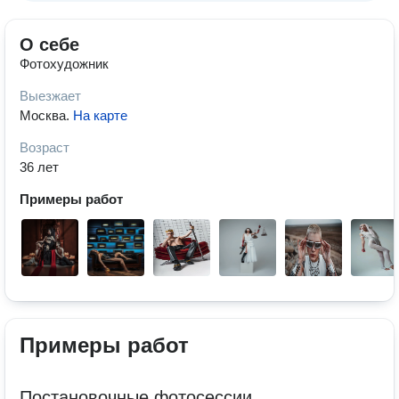
О себе
Фотохудожник
Выезжает
Москва
.
На карте
Возраст
36 лет
Примеры работ
Примеры работ
Постановочные фотосессии