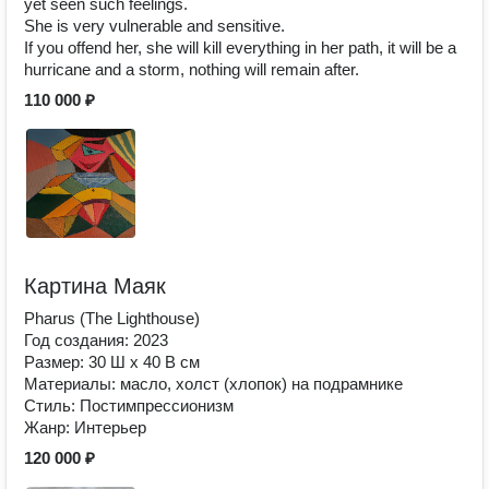
yet seen such feelings.
She is very vulnerable and sensitive.
If you offend her, she will kill everything in her path, it will be a
hurricane and a storm, nothing will remain after.
110 000 ₽
Картина Маяк
Pharus (The Lighthouse)
Год создания: 2023
Размер: 30 Ш x 40 В см
Материалы: масло, холст (хлопок) на подрамнике
Стиль: Постимпрессионизм
Жанр: Интерьер
120 000 ₽