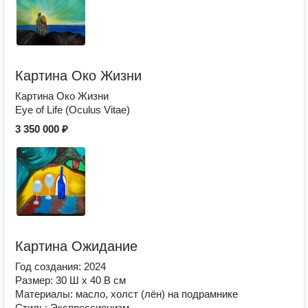
Картина Око Жизни
Картина Око Жизни
Eye of Life (Oculus Vitae)
3 350 000 ₽
Картина Ожидание
Год создания: 2024
Размер: 30 Ш x 40 В см
Материалы: масло, холст (лён) на подрамнике
Стиль: Экспрессионизм