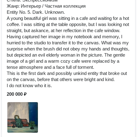
Жанр: Интерьер / Частная коллекция
Entity No. 5. Dark. Unknown.
A young beautiful girl was sitting in a cafe and waiting for a hot
coffee. I was sitting at the table opposite, but I was looking not
straight, but askance, at her reflection in the cafe window.
Having captured her image in my notebook and memory, I
hurried to the studio to transfer it to the canvas. What was my
surprise when the brush did not obey my hands and thoughts,
but depicted an evil elderly woman in the picture. The gentle
image of a girl and a warm cozy cafe were replaced by a
tense atmosphere and a face full of torment.
This is the first dark and possibly unkind entity that broke out
on the canvas, before that others were bright and kind.
I do not know who it is.
200 000 ₽