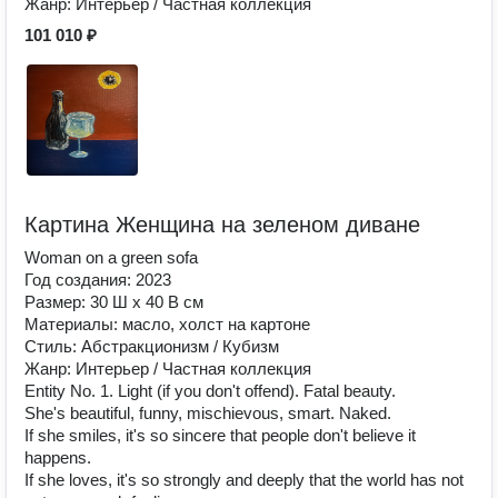
Жанр: Интерьер / Частная коллекция
101 010 ₽
Картина Женщина на зеленом диване
Woman on a green sofa
Год создания: 2023
Размер: 30 Ш x 40 В см
Материалы: масло, холст на картоне
Стиль: Абстракционизм / Кубизм
Жанр: Интерьер / Частная коллекция
Entity No. 1. Light (if you don't offend). Fatal beauty.
She's beautiful, funny, mischievous, smart. Naked.
If she smiles, it's so sincere that people don't believe it
happens.
If she loves, it's so strongly and deeply that the world has not