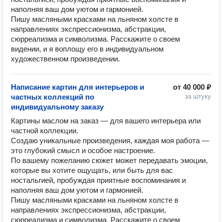
наполняя ваш дом уютом и гармонией.

Пишу масляными красками на льняном холсте в 
направлениях экспрессионизма, абстракции, 
сюрреализма и символизма. Расскажите о своем 
видении, и я воплощу его в индивидуальном 
художественном произведении.
Написание картин для интерьеров и
от
40 000 ₽
частных коллекций по
за штуку
индивидуальному заказу
Картины маслом на заказ — для вашего интерьера или 
частной коллекции.

Создаю уникальные произведения, каждая моя работа — 
это глубокий смысл и особое настроение.

По вашему пожеланию сюжет может передавать эмоции, 
которые вы хотите ощущать, или быть для вас 
ностальгией, пробуждая приятные воспоминания и 
наполняя ваш дом уютом и гармонией.

Пишу масляными красками на льняном холсте в 
направлениях экспрессионизма, абстракции, 
сюрреализма и символизма. Расскажите о своем 