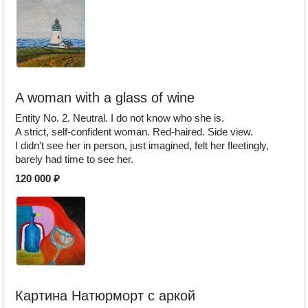
A woman with a glass of wine
Entity No. 2. Neutral. I do not know who she is.
A strict, self-confident woman. Red-haired. Side view.
I didn't see her in person, just imagined, felt her fleetingly,
barely had time to see her.
120 000 ₽
Картина Натюрморт с аркой