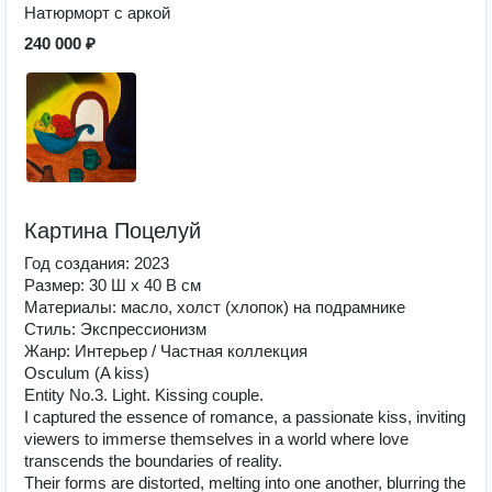
Натюрморт с аркой
240 000 ₽
Картина Поцелуй
Год создания: 2023
Размер: 30 Ш x 40 В см
Материалы: масло, холст (хлопок) на подрамнике
Стиль: Экспрессионизм
Жанр: Интерьер / Частная коллекция
Osculum (A kiss)
Entity No.3. Light. Kissing couple.
I captured the essence of romance, a passionate kiss, inviting
viewers to immerse themselves in a world where love
transcends the boundaries of reality.
Their forms are distorted, melting into one another, blurring the