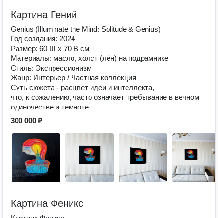
Картина Гений
Genius (Illuminate the Mind: Solitude & Genius)
Год создания: 2024
Размер: 60 Ш x 70 В см
Материалы: масло, холст (лён) на подрамнике
Стиль: Экспрессионизм
Жанр: Интерьер / Частная коллекция
Суть сюжета - расцвет идеи и интеллекта,
что, к сожалению, часто означает пребывание в вечном
одиночестве и темноте.
300 000 ₽
Картина Феникс
Картина Феникс