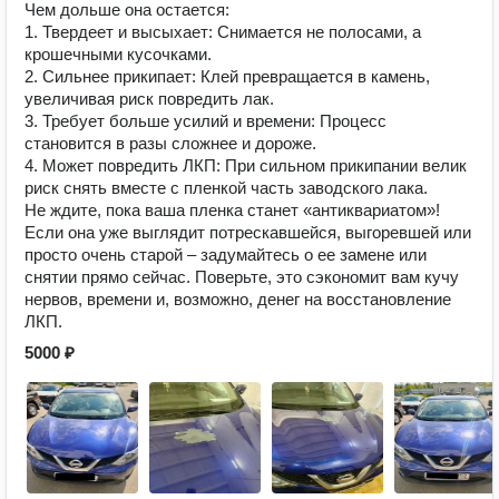
Чем дольше она остается:
1. Твердеет и высыхает: Снимается не полосами, а
крошечными кусочками.
2. Сильнее прикипает: Клей превращается в камень,
увеличивая риск повредить лак.
3. Требует больше усилий и времени: Процесс
становится в разы сложнее и дороже.
4. Может повредить ЛКП: При сильном прикипании велик
риск снять вместе с пленкой часть заводского лака.
Не ждите, пока ваша пленка станет «антиквариатом»!
Если она уже выглядит потрескавшейся, выгоревшей или
просто очень старой – задумайтесь о ее замене или
снятии прямо сейчас. Поверьте, это сэкономит вам кучу
нервов, времени и, возможно, денег на восстановление
ЛКП.
5000 ₽