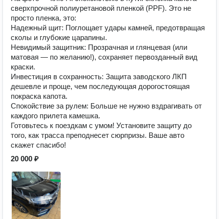
сверхпрочной полиуретановой пленкой (PPF). Это не
просто пленка, это:
️Надежный щит: Поглощает удары камней, предотвращая
сколы и глубокие царапины.
️Невидимый защитник: Прозрачная и глянцевая (или
матовая — по желанию!), сохраняет первозданный вид
краски.
️Инвестиция в сохранность: Защита заводского ЛКП
дешевле и проще, чем последующая дорогостоящая
покраска капота.
️Спокойствие за рулем: Больше не нужно вздрагивать от
каждого прилета камешка.
Готовьтесь к поездкам с умом! Установите защиту до
того, как трасса преподнесет сюрпризы. Ваше авто
скажет спасибо!
20 000 ₽