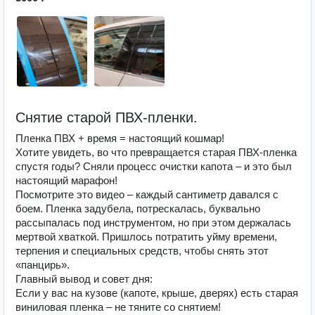
Снятие старой ПВХ-пленки.
Пленка ПВХ + время = настоящий кошмар!
Хотите увидеть, во что превращается старая ПВХ-пленка
спустя годы? Сняли процесс очистки капота – и это был
настоящий марафон!
Посмотрите это видео – каждый сантиметр давался с
боем. Пленка задубела, потрескалась, буквально
рассыпалась под инструментом, но при этом держалась
мертвой хваткой. Пришлось потратить уйму времени,
терпения и специальных средств, чтобы снять этот
«панцирь».
Главный вывод и совет дня:
Если у вас на кузове (капоте, крыше, дверях) есть старая
виниловая пленка – не тяните со снятием!