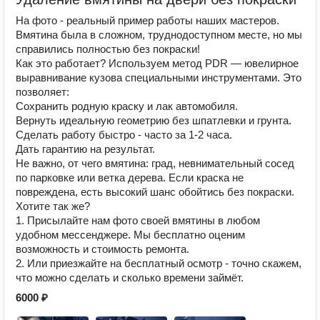
На фото - реальный пример работы наших мастеров.
Вмятина была в сложном, труднодоступном месте, но мы
справились полностью без покраски!
Как это работает? Используем метод PDR — ювелирное
выравнивание кузова специальными инструментами. Это
позволяет:
Сохранить родную краску и лак автомобиля.
Вернуть идеальную геометрию без шпатлевки и грунта.
Сделать работу быстро - часто за 1-2 часа.
Дать гарантию на результат.
Не важно, от чего вмятина: град, невнимательный сосед
по парковке или ветка дерева. Если краска не
повреждена, есть высокий шанс обойтись без покраски.
Хотите так же?
1. Присылайте нам фото своей вмятины в любом
удобном мессенджере. Мы бесплатно оценим
возможность и стоимость ремонта.
2. Или приезжайте на бесплатный осмотр - точно скажем,
что можно сделать и сколько времени займёт.
6000 ₽