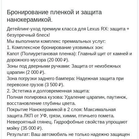
Бронирование пленкой и защита
нанокерамикой.
Детейлинг-уход премиум класса для Lexus RX: защита +
безупречный блеск!
Мы выполнили комплекс премиальных услуг:
1. Комплексное бронирование уязвимых зон:
Капот (Полиуретановая пленка): Главный щит от камней и
дорожного мусора (20 000 ₽).
Зоны под дверными ручками: Защита от неизбежных
царапин (2 000 ₽).
Зона погрузки заднего бампера: Надежная защита при
перевозке грузов (3 500 ₽).
2. Эстетика и долговременная защита:
Полная полировка кузова: Удаление царапин, паутинок,
восстановление глубины цвета.
Покрытие Нанокерамикой в 2 слоя: Максимальная
защита ЛКП от УФ, грязи, химии, птичьего помета.
Невероятный глянец. Гидрофобные свойства упрощают
мойку (35 000 ₽).
Результат: Ваш автомобиль не только надежно защищен