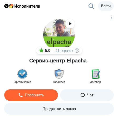
Войти
5.0
11 оценок
·
Сервис-центр Elpacha
Организация
Гарантия
Договор
Позвонить
Чат
Предложить заказ