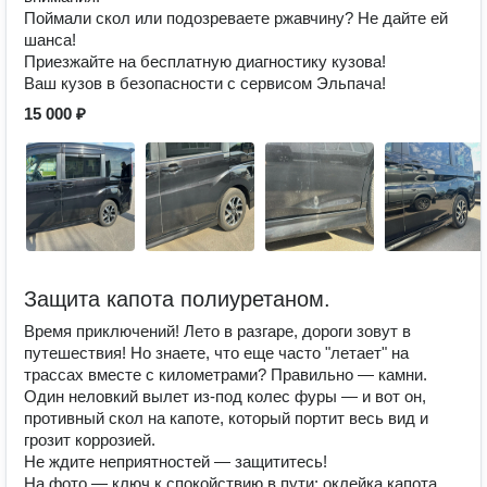
Поймали скол или подозреваете ржавчину? Не дайте ей
шанса!
Приезжайте на бесплатную диагностику кузова!
Ваш кузов в безопасности с сервисом Эльпача!
15 000 ₽
Защита капота полиуретаном.
Время приключений! Лето в разгаре, дороги зовут в
путешествия! Но знаете, что еще часто "летает" на
трассах вместе с километрами? Правильно — камни.
Один неловкий вылет из-под колес фуры — и вот он,
противный скол на капоте, который портит весь вид и
грозит коррозией.
Не ждите неприятностей — защититесь!
На фото — ключ к спокойствию в пути: оклейка капота