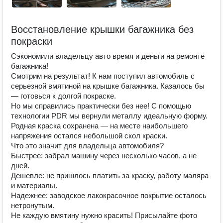
Восстановление крышки багажника без
покраски
Сэкономили владельцу авто время и деньги на ремонте
багажника!
Смотрим на результат! К нам поступил автомобиль с
серьезной вмятиной на крышке багажника. Казалось бы
— готовься к долгой покраске.
Но мы справились практически без нее! С помощью
технологии PDR мы вернули металлу идеальную форму.
Родная краска сохранена — на месте наибольшего
напряжения остался небольшой скол краски.
Что это значит для владельца автомобиля?
Быстрее: забрал машину через несколько часов, а не
дней.
Дешевле: не пришлось платить за краску, работу маляра
и материалы.
Надежнее: заводское лакокрасочное покрытие осталось
нетронутым.
Не каждую вмятину нужно красить! Присылайте фото