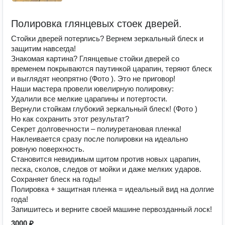
Полировка глянцевых стоек дверей.
Стойки дверей потерлись? Вернем зеркальный блеск и
защитим навсегда!
Знакомая картина? Глянцевые стойки дверей со
временем покрываются паутинкой царапин, теряют блеск
и выглядят неопрятно (Фото ). Это не приговор!
Наши мастера провели ювелирную полировку:
Удалили все мелкие царапины и потертости.
Вернули стойкам глубокий зеркальный блеск! (Фото )
Но как сохранить этот результат?
Секрет долговечности – полиуретановая пленка!
Наклеивается сразу после полировки на идеально
ровную поверхность.
Становится невидимым щитом против новых царапин,
песка, сколов, следов от мойки и даже мелких ударов.
Сохраняет блеск на годы!
Полировка + защитная пленка = идеальный вид на долгие
года!
Запишитесь и верните своей машине первозданный лоск!
3000 ₽