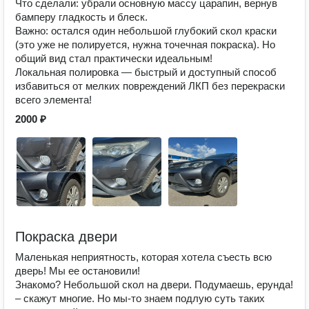
Что сделали: убрали основную массу царапин, вернув
бамперу гладкость и блеск.
Важно: остался один небольшой глубокий скол краски
(это уже не полируется, нужна точечная покраска). Но
общий вид стал практически идеальным!
Локальная полировка — быстрый и доступный способ
избавиться от мелких повреждений ЛКП без перекраски
всего элемента!
2000 ₽
Покраска двери
Маленькая неприятность, которая хотела съесть всю
дверь! Мы ее остановили!
Знакомо? Небольшой скол на двери. Подумаешь, ерунда!
– скажут многие. Но мы-то знаем подлую суть таких