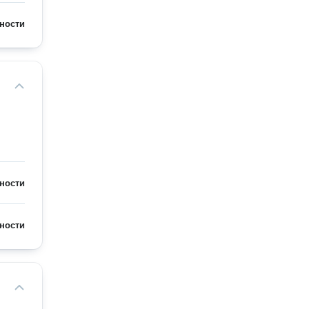
ности
ности
ности