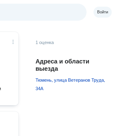
Войти
1 оценка
Адреса и области
выезда
Тюмень, улица Ветеранов Труда,
м
34А