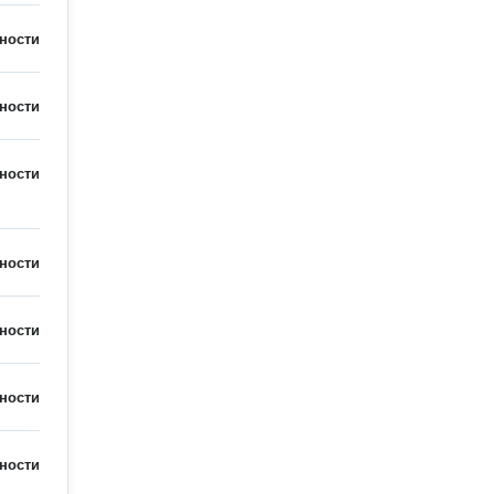
ности
ности
ности
ности
ности
ности
ности