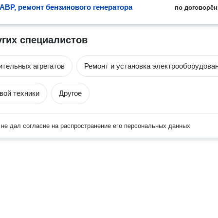
 АВР, ремонт бензинового генератора
по договорён
угих специалистов
ительных агрегатов
Ремонт и установка электрооборудова
вой техники
Другое
не дал согласие на распространение его персональных данных