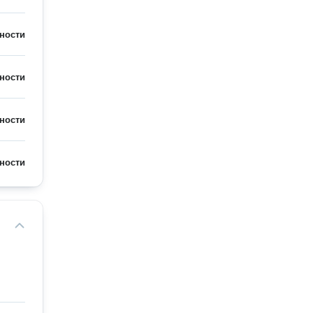
ности
ности
ности
ности