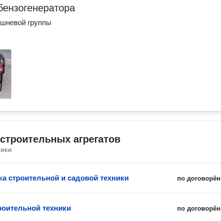
бензогенератора
ршневой группы
строительных агрегатов
ники
ка строительной и садовой техники
по договорён
роительной техники
по договорён