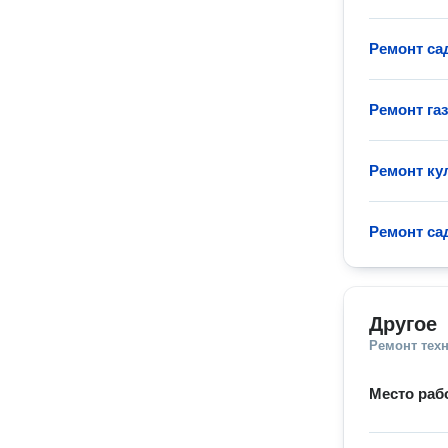
Ремонт са
Ремонт га
Ремонт ку
Ремонт са
Другое
Ремонт тех
Место раб