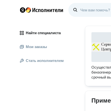
Найти специалиста
Мои заказы
Стать исполнителем
Осуществля
бензогенер
срочный вы
Приме