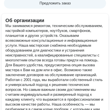
Предложить заказ
Об организации
Мы занимаемся ремонтом, техническим обслуживанием,
настройкой компьютеров, ноутбуков, смартфонов,
планшетов и других устройств. Оказываем
всевозможные консультационные и информационные
услуги. Наша мастерская снабжена необходимым
оборудованием для диагностики и устранения
неисправностей, а квалифицированные специалисты с
многолетним опытом всегда готовы придти на помощь.
Для Вашего удобства, предусмотрена опция вызова
мастера к Вам на дом или в офис. Возможно также
заключение договоров на обслуживание организаций.
Работая с 2001 года, мы выработали собственный стиль
и универсальный подход к решению технических
вопросов. Но самым важным своим достижением мы
считаем индивидуальный и размеренный подход к
каждому клиенту, что выражается в профессионализме и
высоком качестве работы. Наша особенность — мы
разбираемся в самом корне проблем, с которыми к нам