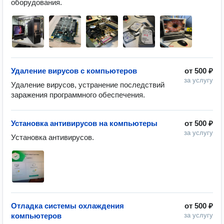
оборудования.
Удаление вирусов с компьютеров
от
500 ₽
за услугу
Удаление вирусов, устранение последствий 
заражения программного обеспечения.
Установка антивирусов на компьютеры
от
500 ₽
за услугу
Установка антивирусов.
Отладка системы охлаждения
от
500 ₽
компьютеров
за услугу