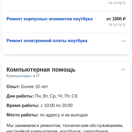
за услугу
Ремонт корпусных элементов ноутбука
от
1000 ₽
за услугу
Ремонт электронной платы ноутбука
—
Компьютерная помощь
Компьютеры и IT
Опыт:
Более 10 лет
Дни работы:
Пн, Вт, Ср, Чт, Пт, Сб
Время работы:
с 10:00 по 20:00
Место работы:
по адресу и на выездах
Мы занимаемся ремонтом, техническим обслуживанием,
настройкой компьютеров, ноутбуков, смартфонов,