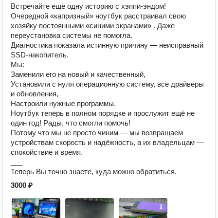
Встречайте ещё одну историю с хэппи-эндом!
Очередной «капризный» ноутбук расстраивал свою
хозяйку постоянными «синими экранами» . Даже
переустановка системы не помогла.
Диагностика показала истинную причину — неисправный
SSD-накопитель.
Мы:
Заменили его на новый и качественный,
Установили с нуля операционную систему, все драйверы
и обновления,
Настроили нужные программы.
Ноутбук теперь в полном порядке и прослужит ещё не
один год! Рады, что смогли помочь!
Потому что мы не просто чиним — мы возвращаем
устройствам скорость и надёжность, а их владельцам —
спокойствие и время.
___
Теперь Вы точно знаете, куда можно обратиться.
3000 ₽