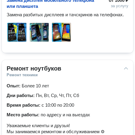
Замена дисплея мобильного телефона
от
1000 ₽
или планшета
за услугу
Замена разбитых дисплеев и тачскринов на телефонах.
Ремонт ноутбуков
Ремонт техники
Опыт:
Более 10 лет
Дни работы:
Пн, Вт, Ср, Чт, Пт, Сб
Время работы:
с 10:00 по 20:00
Место работы:
по адресу и на выездах
Уважаемые клиенты и друзья!
Мы занимаемся ремонтом и обслуживанием ⚙