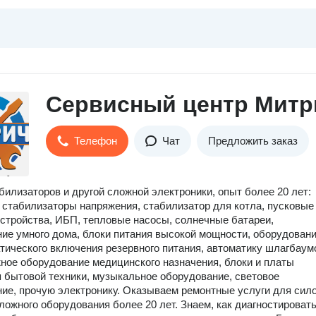
Сервисный центр Митр
Телефон
Чат
Предложить заказ
билизаторов и другой сложной электроники, опыт более 20 лет:
 стабилизаторы напряжения, стабилизатор для котла, пусковые
стройства, ИБП, тепловые насосы, солнечные батареи,
ие умного дома, блоки питания высокой мощности, оборудован
тического включения резервного питания, автоматику шлагбаум
жное оборудование медицинского назначения, блоки и платы
 бытовой техники, музыкальное оборудование, световое
ие, прочую электронику. Оказываем ремонтные услуги для сил
сложного оборудования более 20 лет. Знаем, как диагностировать