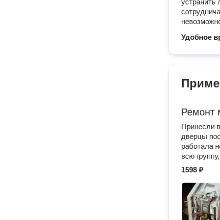
устранить 
сотруднича
невозможно
Удобное в
Приме
Ремонт 
Принесли в
дверцы пос
работала н
всю группу
1598 ₽