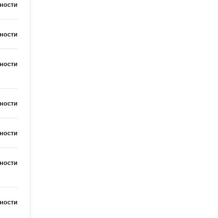
ности
ности
ности
ности
ности
ности
ности