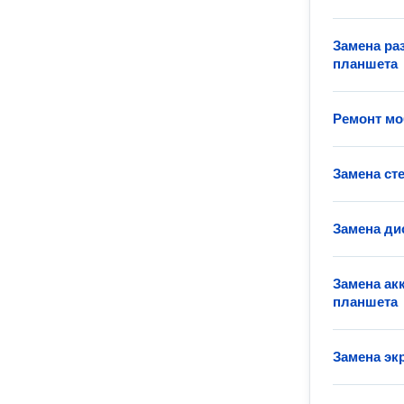
Замена ра
планшета
Ремонт м
Замена ст
Замена ди
Замена ак
планшета
Замена эк