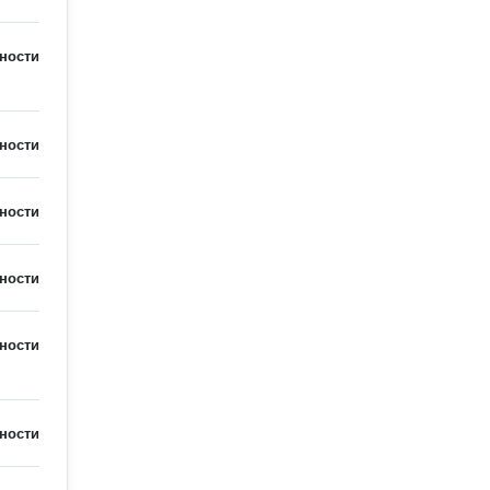
ности
ности
ности
ности
ности
ности