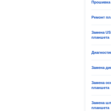
Прошивка 
Ремонт пл
Замена US
планшета
Диагности
Замена ди
Замена ос
планшета
Замена шл
планшета