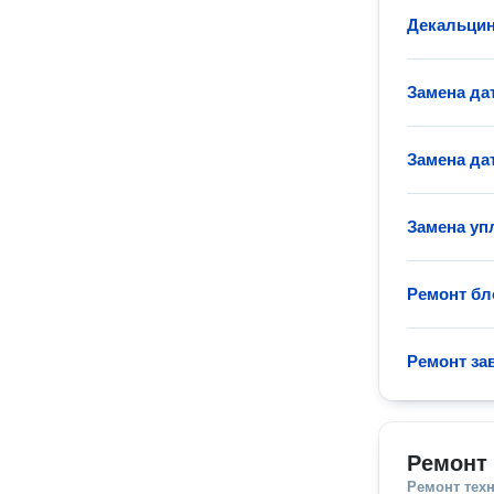
Декальци
Замена д
Замена да
Замена у
Ремонт б
Ремонт за
Ремонт
Ремонт тех