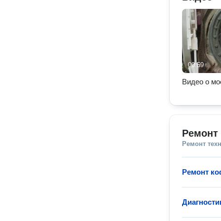
00:59
Видео о мо
Ремонт
Ремонт тех
Ремонт к
Диагност