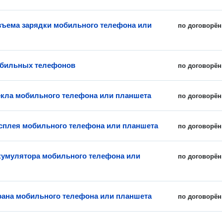
зъема зарядки мобильного телефона или
по договорён
обильных телефонов
по договорён
екла мобильного телефона или планшета
по договорён
сплея мобильного телефона или планшета
по договорён
кумулятора мобильного телефона или
по договорён
рана мобильного телефона или планшета
по договорён