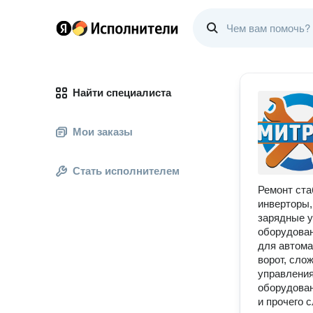
Найти специалиста
Мои заказы
Стать исполнителем
Ремонт ста
инверторы,
зарядные у
оборудован
для автома
ворот, сло
управления
оборудован
и прочего 