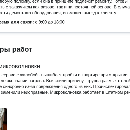
любую поломку, если она в принципе подлежит ремонту. Готовы
ть с заказчиком как разово, так и на постоянной основе. В случа
сти демонтажа оборудования, возможен выезд к клиенту.
ремя для связи:
с 9:00 до 18:00
ры работ
микроволновки
 сервис с жалобой - вышибает пробки в квартире при открытии
ле окончании нагрева. Выяснили причину - группа размыкателе
е синхронно из-за повреждения одного из них. Проинспектирова
, заменили неисправные. Микроволновка работает в штатном ре