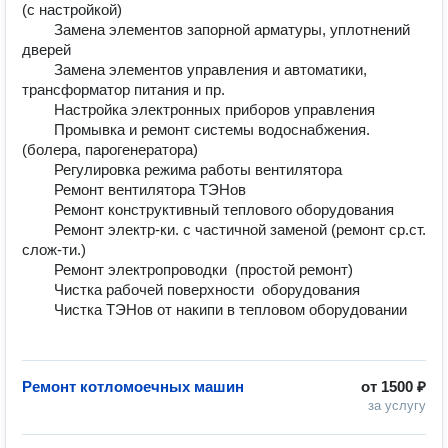
(с настройкой)	

        Замена элементов запорной арматуры, уплотнений 
дверей	

        Замена элементов управления и автоматики, 
трансформатор питания и пр.	

        Настройка электронных приборов управления	

        Промывка и ремонт системы водоснабжения. 
(болера, парогенератора)	

        Регулировка режима работы вентилятора	

        Ремонт вентилятора ТЭНов	

        Ремонт конструктивный теплового оборудования 	

        Ремонт электр-ки. с частичной заменой (ремонт ср.ст. 
слож-ти.)	

        Ремонт электропроводки  (простой ремонт)	

        Чистка рабочей поверхности  оборудования	

        Чистка ТЭНов от накипи в тепловом оборудовании	
Ремонт котломоечных машин
от
1500 ₽
за услугу