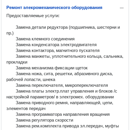
Ремонт элекромеханического оборудования
—
Предоставляемые услуги:

        Замена детали редуктора (подшипника, шестерни и 
пр.)	

        Замена клемного соединения	

        Замена конденсатора электродвигателя	

        Замена контактора, магнитного пускателя	

        Замена манжеты, уплотнительного кольца, сальника, 
прокладки	

        Замена механизма фиксации щеток	

        Замена ножа, сита, решетки, абразивного диска, 
рабочей лопасти, шнека	

        Замена переключателя, микропереключателя	

        Замена платы электр.плат управления и блоков /с 
настройкой параметров/ в электромех. оборудовании	

        Замена приводного ремня, направляющей, цепи, 
элементов передач	

        Замена программатора направления вращения	

        Замена регулятора скорости	

        Замена рем.комплекта привода эл.передач, муфты 