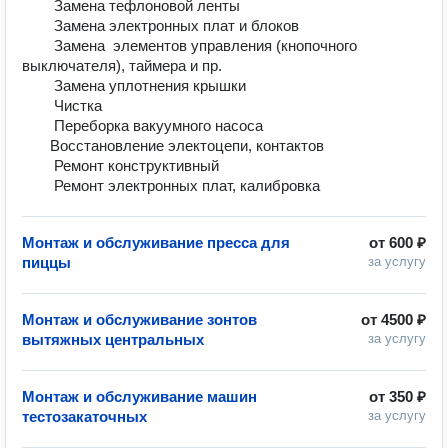
        Замена тефлоновой ленты	

        Замена электронных плат и блоков	

        Замена  элементов управления (кнопочного 
выключателя), таймера и пр.	

        Замена уплотнения крышки	

        Чистка	

        Переборка вакуумного насоса	

       Восстановление электоцепи, контактов	

        Ремонт конструктивный 	

Монтаж и обслуживание пресса для
от
600 ₽
пиццы
за услугу
Монтаж и обслуживание зонтов
от
4500 ₽
вытяжных центральных
за услугу
Монтаж и обслуживание машин
от
350 ₽
тестозакаточных
за услугу