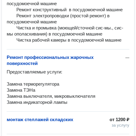
посудомоечной машине	

        Ремонт конструктивный  в посудомоечной машине	

        Ремонт электропроводки (простой ремонт) в 
посудомоечной машине	

        Чистка и промывка (моющей/сточной сис-мы., сис-
мы ополаскивания) в посудомоечной машине	

Ремонт профессиональных жарочных
—
поверхностей
Предоставляемые услуги:

Замена терморегулятора	

Замена ТЭНа	

Замена выключателя, микровыключателя	

монтаж стеллажей складских
от
1200 ₽
за услугу