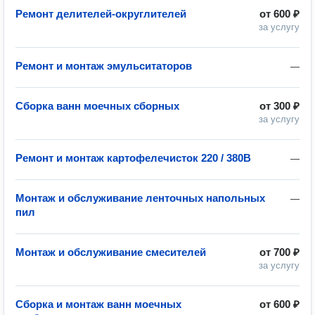
Ремонт делителей-округлителей
от
600 ₽
за услугу
Ремонт и монтаж эмульситаторов
—
Сборка ванн моечных сборных
от
300 ₽
за услугу
Ремонт и монтаж картофелечисток 220 / 380В
—
Монтаж и обслуживание ленточных напольных
—
пил
Монтаж и обслуживание смесителей
от
700 ₽
за услугу
Сборка и монтаж ванн моечных
от
600 ₽