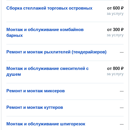
Сборка стеллажей торговых островных
от
600 ₽
за услугу
Монтаж и обслуживание комбайнов
от
300 ₽
барных
за услугу
Ремонт и монтаж рыхлителей (тендерайзеров)
—
Монтаж и обслуживание смесителей с
от
800 ₽
душем
за услугу
Ремонт и монтаж миксеров
—
Ремонт и монтаж куттеров
—
Монтаж и обслуживание шпигорезок
—