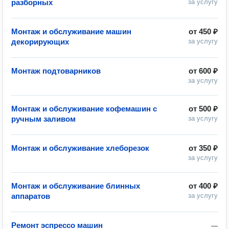
разборных
за услугу
Монтаж и обслуживание машин
от
450 ₽
декорирующих
за услугу
Монтаж подтоварников
от
600 ₽
за услугу
Монтаж и обслуживание кофемашин с
от
500 ₽
ручным заливом
за услугу
Монтаж и обслуживание хлеборезок
от
350 ₽
за услугу
Монтаж и обслуживание блинных
от
400 ₽
аппаратов
за услугу
Ремонт эспрессо машин
—