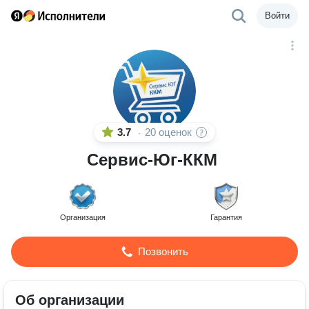
Войти
3.7
20 оценок
·
Сервис-Юг-ККМ
Организация
Гарантия
Позвонить
Об организации