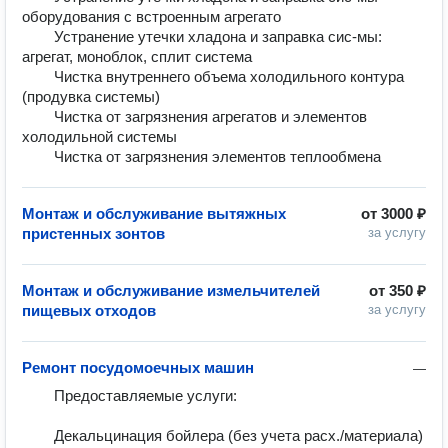
оборудования с встроенным агрегато	

        Устранение утечки хладона и заправка сис-мы: 
агрегат, моноблок, сплит система	

        Чистка внутреннего объема холодильного контура 
(продувка системы)	

        Чистка от загрязнения агрегатов и элементов 
холодильной системы	

Монтаж и обслуживание вытяжных
от
3000 ₽
пристенных зонтов
за услугу
Монтаж и обслуживание измельчителей
от
350 ₽
пищевых отходов
за услугу
Ремонт посудомоечных машин
—
        Предоставляемые услуги:

        Декальцинация бойлера (без учета расх./материала)	