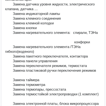
        Замена датчика уровня жидкости, электрического 
клапана, датчика …	

        Замена индикаторной лампы	

        Замена клемного соединения	

        Замена клемной колодки	

        Замена кнопки 	

        Замена нагревательного элемента:   спирали, ТЭНа	
                                                                         конфорки	

        Замена нагревательного элемента /ТЭНа 
гибкого(водяного)	

        Замена пакетного переключателя, контактора	

        Замена панели управления	

        Замена переключателя режимов, термостата	

        Замена пластиковой ручки переключения режимов	
        Замена таймера	

        Замена термометра	

        Замена термопары, прессостата	

        Замена термостойкой электропроводки (1 комплект)	
        Замена электронной платы, блока микропроцессора 