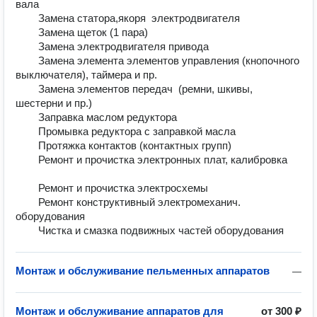
вала	

        Замена статора,якоря  электродвигателя	

        Замена щеток (1 пара)	

        Замена электродвигателя привода	

        Замена элемента элементов управления (кнопочного 
выключателя), таймера и пр.	

        Замена элементов передач  (ремни, шкивы, 
шестерни и пр.)	

        Заправка маслом редуктора	

        Промывка редуктора с заправкой масла	

        Протяжка контактов (контактных групп)	

        Ремонт и прочистка электронных плат, калибровка	
        Ремонт и прочистка электросхемы	

        Ремонт конструктивный электромеханич. 
оборудования 	

Монтаж и обслуживание пельменных аппаратов
—
Монтаж и обслуживание аппаратов для
от
300 ₽