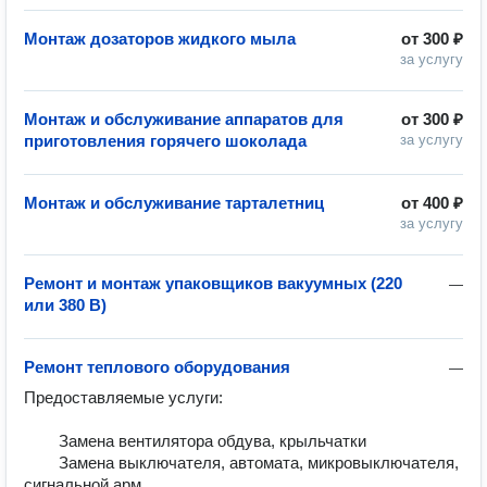
Монтаж дозаторов жидкого мыла
от
300 ₽
за услугу
Монтаж и обслуживание аппаратов для
от
300 ₽
приготовления горячего шоколада
за услугу
Монтаж и обслуживание тарталетниц
от
400 ₽
за услугу
Ремонт и монтаж упаковщиков вакуумных (220
—
или 380 В)
Ремонт теплового оборудования
—
Предоставляемые услуги:

        Замена вентилятора обдува, крыльчатки	

        Замена выключателя, автомата, микровыключателя, 
сигнальной арм.	
