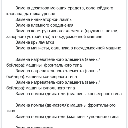
        Замена дозатора моющих средств, соленойдного 
клапана, датчика уровня	

        Замена индикаторной лампы	

        Замена клемного соединения	

        Замена конструктивного элемента (пружины, петли, 
запорного устройства) в посудомоечной машине	

        Замена крыльчатки	

        Замена манжеты, сальника в посудомоечной машине	
        Замена нагревательного элемента (ванны/
бойлера):машины  фронтального типа	

        Замена нагревательного элемента (ванны/
бойлера):машины конвеерного типа	

        Замена нагревательного элемента (ванны/
бойлера):машины купольного типа	

        Замена помпы (двигателя): машины конвеерного типа	
        Замена помпы (двигателя): машины фронтального 
типа	

        Замена помпы (двигателя):машины купольного типа	
        Замена пресостата	
