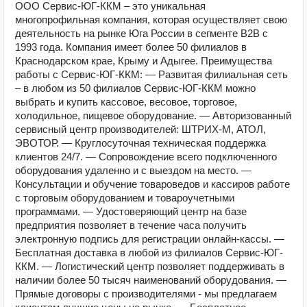
ООО Сервис-ЮГ-ККМ – это уникальная
многопрофильная компания, которая осуществляет свою
деятельность на рынке Юга России в сегменте B2B с
1993 года. Компания имеет более 50 филиалов в
Краснодарском крае, Крыму и Адыгее. Преимущества
работы с Сервис-ЮГ-ККМ: — Развитая филиальная сеть
– в любом из 50 филиалов Сервис-ЮГ-ККМ можно
выбрать и купить кассовое, весовое, торговое,
холодильное, пищевое оборудование. — Авторизованный
сервисный центр производителей: ШТРИХ-М, АТОЛ,
ЭВОТОР. — Круглосуточная техническая поддержка
клиентов 24/7. — Сопровождение всего подключенного
оборудования удаленно и с выездом на место. —
Консультации и обучение товароведов и кассиров работе
с торговым оборудованием и товароучетными
программами. — Удостоверяющий центр на базе
предприятия позволяет в течение часа получить
электронную подпись для регистрации онлайн-кассы. —
Бесплатная доставка в любой из филиалов Сервис-ЮГ-
ККМ. — Логистический центр позволяет поддерживать в
наличии более 50 тысяч наименований оборудования. —
Прямые договоры с производителями - мы предлагаем