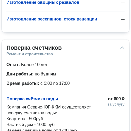
Изготовление овощных развалов
—
Изготовление ресепшнов, стоек рецепции
—
Поверка счетчиков
Ремонт и строительство
Опыт:
Более 10 лет
Дни работы:
по будням
Время работы:
с 9:00 по 17:00
Поверка счётчика воды
от
600 ₽
за услугу
Компания Сервис-ЮГ-ККМ осуществляет 
поверку счетчиков воды:

Квартира - 500руб

Частный дом - 1000 руб

Замена счетчика воды от 1700 руб