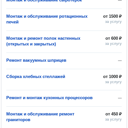
—
Монтаж и обслуживание ротационных
от
1500 ₽
печей
за услугу
Монтаж и ремонт полок настенных
от
600 ₽
(открытых и закрытых)
за услугу
Ремонт вакуумных шприцев
—
Сборка хлебных стеллажей
от
1000 ₽
за услугу
Ремонт и монтаж кухонных процессоров
—
Монтаж и обслуживание ремонт
от
450 ₽
граниторов
за услугу