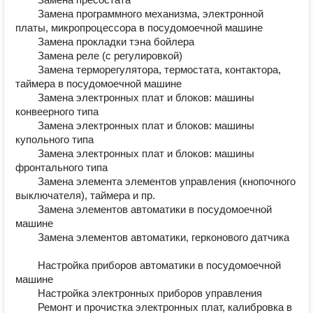
        Замена программного механизма, электронной 
платы, микропроцессора в посудомоечной машине	

        Замена прокладки тэна бойлера	

        Замена реле (с регулировкой)	

        Замена терморегулятора, термостата, контактора, 
таймера в посудомоечной машине	

        Замена электронных плат и блоков: машины 
конвеерного типа	

        Замена электронных плат и блоков: машины 
купольного типа	

        Замена электронных плат и блоков: машины 
фронтального типа	

        Замена элемента элементов управления (кнопочного 
выключателя), таймера и пр.	

        Замена элементов автоматики в посудомоечной 
машине	

        Замена элементов автоматики, герконового датчика	
        Настройка приборов автоматики в посудомоечной 
машине	

        Настройка электронных приборов управления	

        Ремонт и прочистка электронных плат, калибровка в 