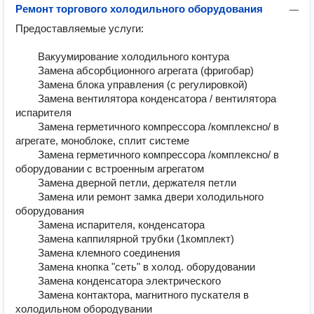
Ремонт торгового холодильного оборудования
—
Предоставляемые услуги:

        Вакуумирование холодильного контура	

        Замена абсорбционного агрегата (фригобар)	

        Замена блока управления (с регулировкой)	

        Замена вентилятора конденсатора / вентилятора 
испарителя	

        Замена герметичного компрессора /комплексно/ в 
агрегате, моноблоке, сплит системе	

        Замена герметичного компрессора /комплексно/ в 
оборудовании с встроенным агрегатом	

        Замена дверной петли, держателя петли	

        Замена или ремонт замка двери холодильного 
оборудования	

        Замена испарителя, конденсатора	

        Замена каппилярной трубки (1комплект)	

        Замена клемного соединения	

        Замена кнопка "сеть" в холод. оборудовании	

        Замена конденсатора электрического	

        Замена контактора, магнитного пускателя в 
холодильном обородувании	
