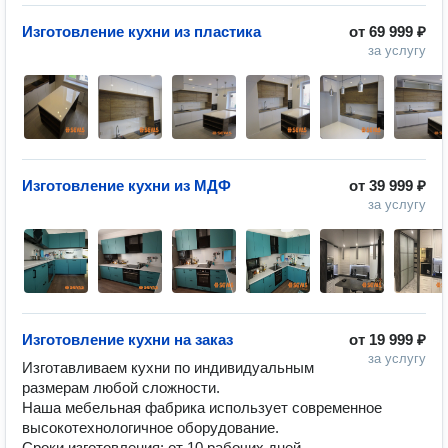
Изготовление кухни из пластика
от
69 999 ₽
за услугу
Изготовление кухни из МДФ
от
39 999 ₽
за услугу
Изготовление кухни на заказ
от
19 999 ₽
за услугу
Изготавливаем кухни по индивидуальным 
размерам любой сложности.

Наша мебельная фабрика использует современное 
высокотехнологичное оборудование.

Сроки изготовления: от 10 рабочих дней.