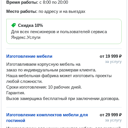
Время работы:
с 8:00 по 20:00
Место работы:
по адресу и на выездах
Скидка
10%
Для всех пенсионеров и пользователей сервиса
Яндекс.Услуги
Изготовление мебели
от
19 999 ₽
за услугу
Изготавливаем корпусную мебель на 
заказ по индивидуальным размерам клиента.

Наша мебельная фабрика может изготовить проекты 
любой сложности.

Сроки изготовления: 10 рабочих дней.

Гарантия.

Вызов замерщика бесплатный при заключении договора.
Изготовление комплектов мебели для
от
29 999 ₽
гостиной
за услугу