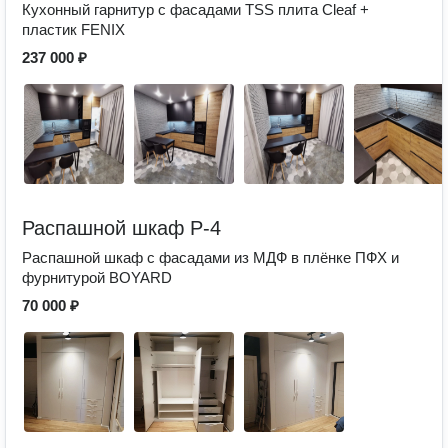
Кухонный гарнитур с фасадами TSS плита Cleaf +
пластик FENIX
237 000 ₽
Распашной шкаф Р-4
Распашной шкаф с фасадами из МДФ в плёнке ПФХ и
фурнитурой BOYARD
70 000 ₽