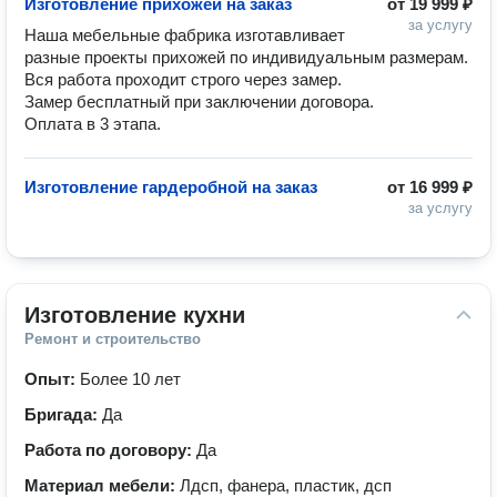
Изготовление прихожей на заказ
от
19 999 ₽
за услугу
Наша мебельные фабрика изготавливает 
разные проекты прихожей по индивидуальным размерам.

Вся работа проходит строго через замер.

Замер бесплатный при заключении договора.

Оплата в 3 этапа.
Изготовление гардеробной на заказ
от
16 999 ₽
за услугу
Изготовление кухни
Ремонт и строительство
Опыт:
Более 10 лет
Бригада:
Да
Работа по договору:
Да
Материал мебели:
Лдсп, фанера, пластик, дсп