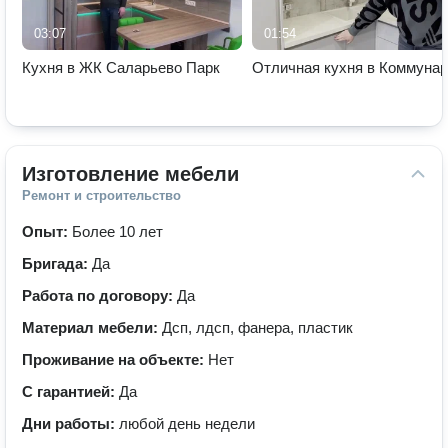
03:07
01:54
Кухня в ЖК Саларьево Парк
Отличная кухня в Коммунар
Изготовление мебели
Ремонт и строительство
Опыт:
Более 10 лет
Бригада:
Да
Работа по договору:
Да
Материал мебели:
Дсп, лдсп, фанера, пластик
Проживание на объекте:
Нет
С гарантией:
Да
Дни работы:
любой день недели