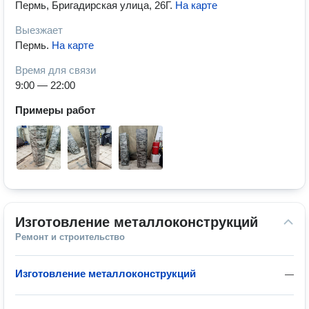
Пермь, Бригадирская улица, 26Г
.
На карте
Выезжает
Пермь
.
На карте
Время для связи
9:00 — 22:00
Примеры работ
Изготовление металлоконструкций
Ремонт и строительство
Изготовление металлоконструкций
—