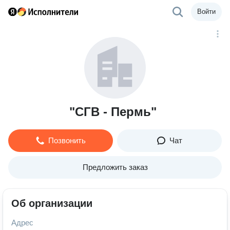
Войти
"СГВ - Пермь"
Позвонить
Чат
Предложить заказ
Об организации
Адрес