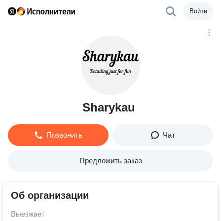
Войти
Sharykau
Позвонить
Чат
Предложить заказ
Об организации
Выезжает