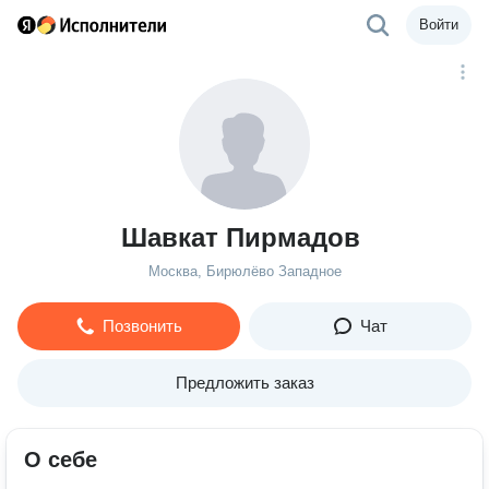
Войти
Шавкат Пирмадов
Москва, Бирюлёво Западное
Позвонить
Чат
Предложить заказ
О себе