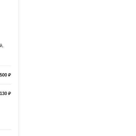
й,
500 ₽
130 ₽