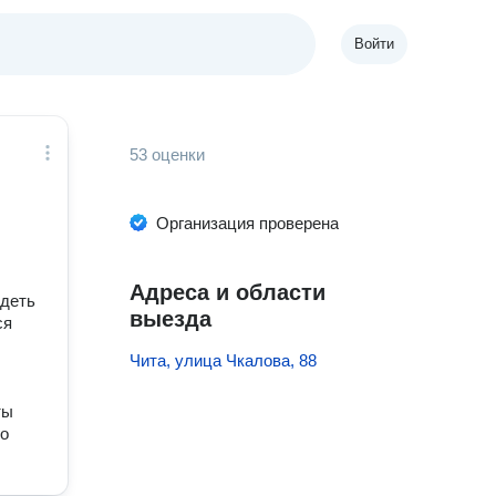
Войти
53 оценки
Организация проверена
Адреса и области
ядеть
выезда
ся
Чита, улица Чкалова, 88
ты
го