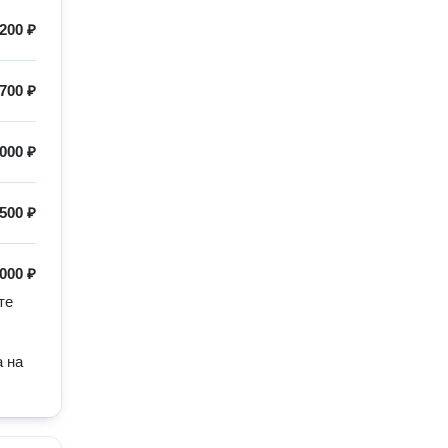
200 ₽
700 ₽
000 ₽
500 ₽
 000 ₽
е 
 на 