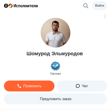
Войти
Шомурод Эльмуродов
Паспорт
Позвонить
Чат
Предложить заказ