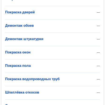
Покраска дверей
—
Демонтаж обоев
—
Демонтаж штукатурки
—
Покраска окон
—
Покраска пола
—
Покраска водопроводных труб
—
Шпатлёвка откосов
—