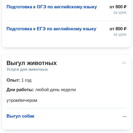
Подготовка к ОГЭ по английскому языку
от
800 ₽
за урок
Подготовка к ЕГЭ по английскому языку
от
800 ₽
за урок
Выгул животных
Услуги для животных
Опыт:
1 год
Дни работы:
любой день недели
утром/вечером
Выгул собак
—