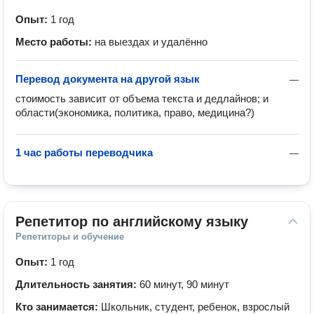
Опыт:
1 год
Место работы:
на выездах и удалённо
Перевод документа на другой язык
—
стоимость зависит от объема текста и дедлайнов; и 
области(экономика, политика, право, медицина?)
1 час работы переводчика
—
Репетитор по английскому языку
Репетиторы и обучение
Опыт:
1 год
Длительность занятия:
60 минут, 90 минут
Кто занимается:
Школьник, студент, ребенок, взрослый