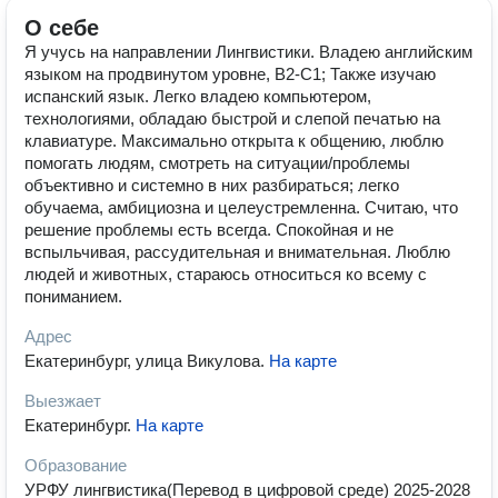
О себе
Я учусь на направлении Лингвистики. Владею английским
языком на продвинутом уровне, B2-C1; Также изучаю
испанский язык. Легко владею компьютером,
технологиями, обладаю быстрой и слепой печатью на
клавиатуре. Максимально открыта к общению, люблю
помогать людям, смотреть на ситуации/проблемы
объективно и системно в них разбираться; легко
обучаема, амбициозна и целеустремленна. Считаю, что
решение проблемы есть всегда. Спокойная и не
вспыльчивая, рассудительная и внимательная. Люблю
людей и животных, стараюсь относиться ко всему с
пониманием.
Адрес
Екатеринбург, улица Викулова
.
На карте
Выезжает
Екатеринбург
.
На карте
Образование
УРФУ лингвистика(Перевод в цифровой среде) 2025-2028