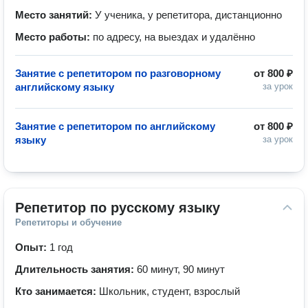
Место занятий:
У ученика, у репетитора, дистанционно
Место работы:
по адресу, на выездах и удалённо
Занятие с репетитором по разговорному
от
800 ₽
английскому языку
за урок
Занятие с репетитором по английскому
от
800 ₽
языку
за урок
Репетитор по русскому языку
Репетиторы и обучение
Опыт:
1 год
Длительность занятия:
60 минут, 90 минут
Кто занимается:
Школьник, студент, взрослый