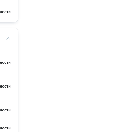
ности
ности
ности
ности
ности