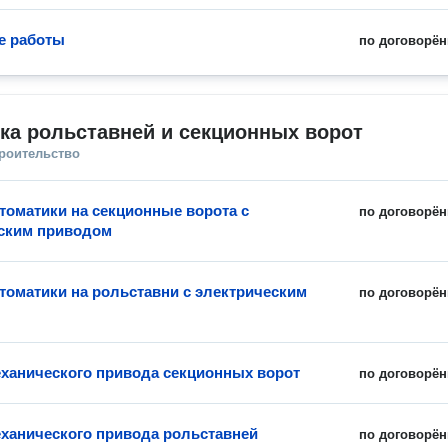
е работы
по договорён
ка рольставней и секционных ворот
троительство
томатики на секционные ворота с
по договорён
ским приводом
томатики на рольставни с электрическим
по договорён
ханического привода секционных ворот
по договорён
ханического привода рольставней
по договорён