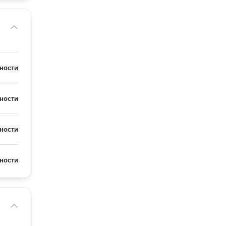
ности
ности
ности
ности