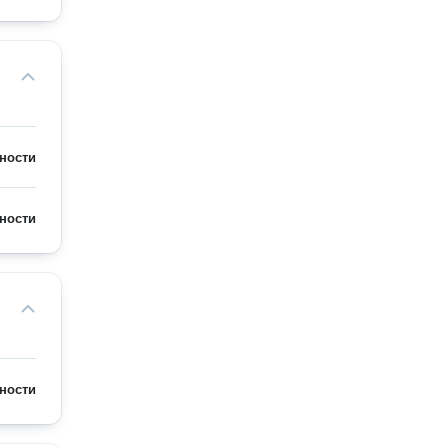
ности
ности
ности