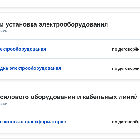
и установка электрооборудования
ники
ектрооборудования
по договорён
дка электрооборудования
по договорён
 силового оборудования и кабельных линий
ники
я силовых трансформаторов
по договорён