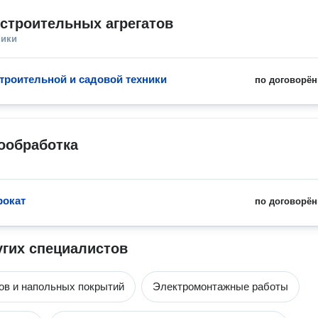
строительных агрегатов
ники
троительной и садовой техники
по договорён
ообработка
рокат
по договорён
угих специалистов
ов и напольных покрытий
Электромонтажные работы