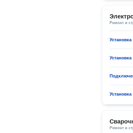
Электр
Ремонт и с
Установка
Установка
Подключен
Установка
Свароч
Ремонт и с