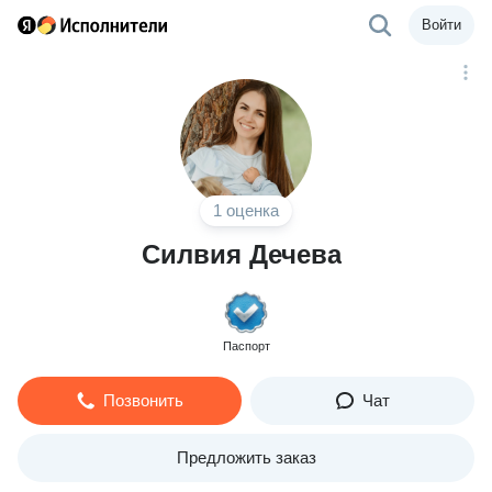
Войти
1 оценка
Силвия Дечева
Паспорт
Позвонить
Чат
Предложить заказ