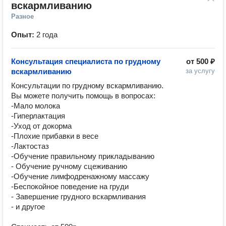
вскармливанию
Разное
Опыт:
2 года
Консультация специалиста по грудному
от
500 ₽
вскармливанию
за услугу
Консультации по грудному вскармливанию. 

Вы можете получить помощь в вопросах:

-Мало молока

-Гиперлактация

-Уход от докорма 

-Плохие прибавки в весе

-Лактостаз 

-Обучение правильному прикладыванию

- Обучение ручному сцеживанию

-Обучение лимфодренажному массажу

-Беспокойное поведение на груди

- Завершение грудного вскармливания

- и другое
