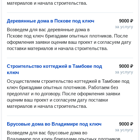
Деревянные дома в Пскове под ключ
9000 ₽
за услугу
Возведем для вас деревянные дома в 
Пскове под ключ бригадами опытных плотников. После 
оформления заявки оценим ваш проект и согласуем дату 
Строительство коттеджей в Тамбове под
9000 ₽
ключ
за услугу
Осуществляем строительство коттеджей в Тамбове под 
ключ бригадами опытных плотников. Работаем без 
предоплат и по договору. После оформления заявки 
оценим ваш проект и согласуем дату поставки 
Брусовые дома во Владимире под ключ
9000 ₽
за услугу
Возведем для вас брусовые дома во 
Владимире под ключ бригадами опытных плотников. 