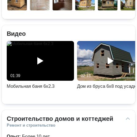
Видео
01:39
02:13
Мобильная баня 6х2.3
Дом из бруса 6х8 под усадк
Строительство домов и коттеджей
Ремонт и строительство
Опыт:
Более 10 лет