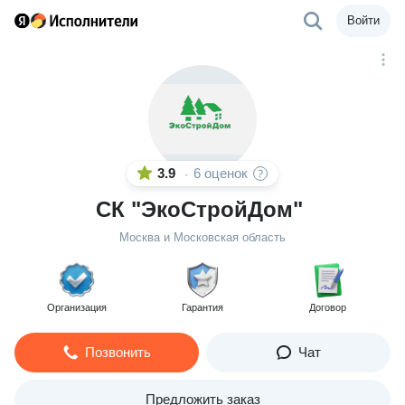
Войти
3.9
6 оценок
·
СК "ЭкоСтройДом"
Москва и Московская область
Организация
Гарантия
Договор
Позвонить
Чат
Предложить заказ