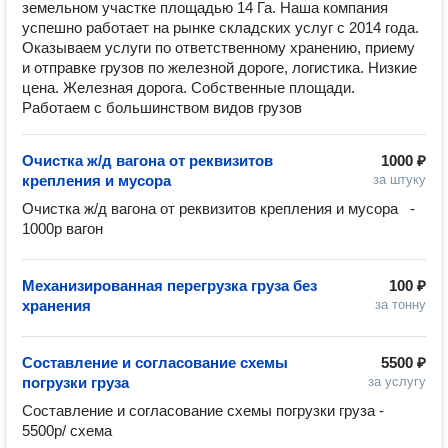
земельном участке площадью 14 Га. Наша компания
успешно работает на рынке складских услуг с 2014 года.
Оказываем услуги по ответственному хранению, приему
и отправке грузов по железной дороге, логистика. Низкие
цена. Железная дорога. Собственные площади.
Работаем с большинством видов грузов
Очистка ж/д вагона от реквизитов
1000 ₽
крепления и мусора
за штуку
Очистка ж/д вагона от реквизитов крепления и мусора	 - 
1000р вагон
Механизированная перегрузка груза без
100 ₽
хранения
за тонну
Составление и согласование схемы
5500 ₽
погрузки груза
за услугу
Составление и согласование схемы погрузки груза - 
5500р/ схема