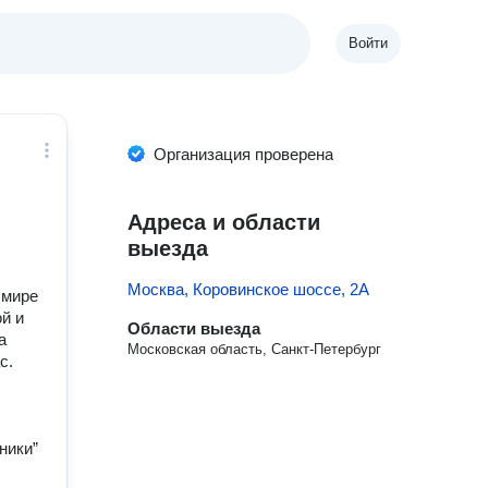
Войти
Организация проверена
Адреса и области
выезда
Москва, Коровинское шоссе, 2А
 мире
й и
Области выезда
а
Московская область, Санкт-Петербург
с.
ники”