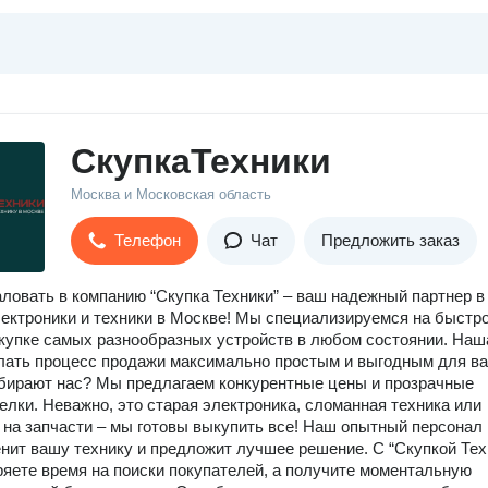
СкупкаТехники
Москва и Московская область
Телефон
Чат
Предложить заказ
ловать в компанию “Скупка Техники” – ваш надежный партнер в
ектроники и техники в Москве! Мы специализируемся на быстро
купке самых разнообразных устройств в любом состоянии. Наш
лать процесс продажи максимально простым и выгодным для ва
бирают нас? Мы предлагаем конкурентные цены и прозрачные
елки. Неважно, это старая электроника, сломанная техника или
 на запчасти – мы готовы выкупить все! Наш опытный персонал
нит вашу технику и предложит лучшее решение. С “Скупкой Тех
ряете время на поиски покупателей, а получите моментальную