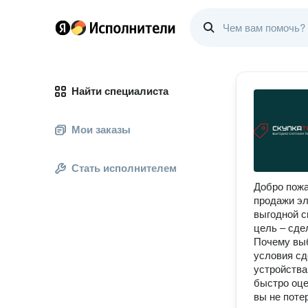
Найти специалиста
Мои заказы
Стать исполнителем
Добро пожа
продажи эл
выгодной с
цель – сде
Почему вы
условия сд
устройства
быстро оце
вы не поте