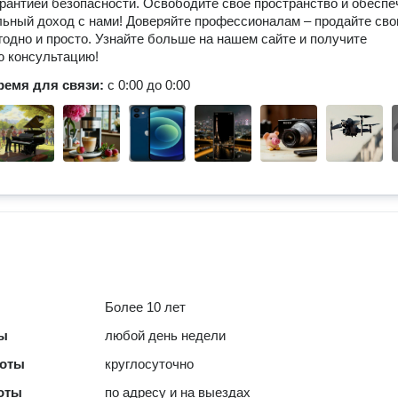
арантией безопасности. Освободите свое пространство и обеспе
ьный доход с нами! Доверяйте профессионалам – продайте св
годно и просто. Узнайте больше на нашем сайте и получите
ю консультацию!
ремя для связи:
с 0:00 до 0:00
Более 10 лет
ты
любой день недели
боты
круглосуточно
оты
по адресу и на выездах