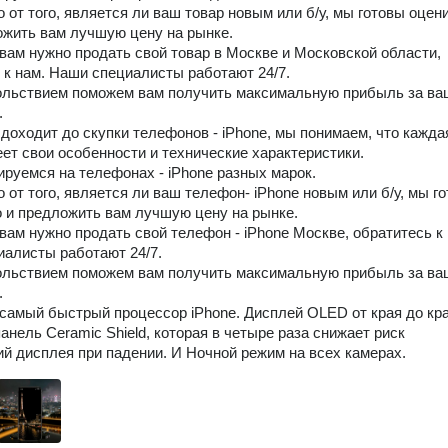
 от того, является ли ваш товар новым или б/у, мы готовы оцени
ожить вам лучшую цену на рынке. 

 вам нужно продать свой товар в Москве и Московской области, 
 к нам. Наши специалисты работают 24/7.

льствием поможем вам получить максимальную прибыль за ваш
 

 доходит до скупки телефонов - iPhone, мы понимаем, что каждая
ет свои особенности и технические характеристики.

руемся на телефонах - iPhone разных марок.

 от того, является ли ваш телефон- iPhone новым или б/у, мы го
о и предложить вам лучшую цену на рынке.

 вам нужно продать свой телефон - iPhone Москве, обратитесь к 
алисты работают 24/7.

льствием поможем вам получить максимальную прибыль за ваш


, самый быстрый процессор iPhone. Дисплей OLED от края до края
анель Ceramic Shield, которая в четыре раза снижает риск 
й дисплея при падении. И Ночной режим на всех камерах.