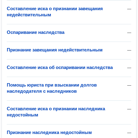
Составление иска о признании завещания
—
недействительным
Оспаривание наследства
—
Признание завещания недействительным
—
Составление иска об оспаривании наследства
—
Помощь юриста при взыскании долгов
—
наследодателя с наследников
Составление иска о признании наследника
—
недостойным
Признание наследника недостойным
—