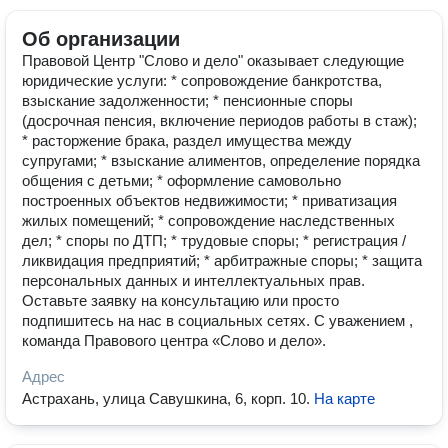
Об организации
Правовой Центр "Слово и дело" оказывает следующие
юридические услуги: * сопровождение банкротства,
взыскание задолженности; * пенсионные споры
(досрочная пенсия, включение периодов работы в стаж);
* расторжение брака, раздел имущества между
супругами; * взыскание алиментов, определение порядка
общения с детьми; * оформление самовольно
построенных объектов недвижимости; * приватизация
жилых помещений; * сопровождение наследственных
дел; * споры по ДТП; * трудовые споры; * регистрация /
ликвидация предприятий; * арбитражные споры; * защита
персональных данных и интеллектуальных прав.
Оставьте заявку на консультацию или просто
подпишитесь на нас в социальных сетях. С уважением ,
команда Правового центра «Слово и дело».
Адрес
Астрахань, улица Савушкина, 6, корп. 10
.
На карте