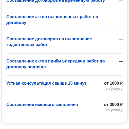
Составление договоров на временную работу
—
Составление актов выполненных работ по
—
договору
Составление договоров на выполнение
—
кадастровых работ
Составление актов приёма-передачи работ по
—
договору подряда
Устная консультация свыше 15 минут
от
1000 ₽
за услугу
Составление искового заявления
от
3000 ₽
за услугу