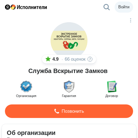
Войти
4.9
66 оценок
·
Служба Вскрытие Замков
Организация
Гарантия
Договор
Позвонить
Об организации