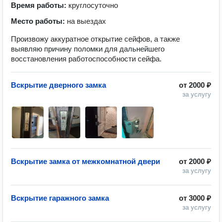
Время работы:
круглосуточно
Место работы:
на выездах
Произвожу аккуратное открытие сейфов, а также
выявляю причину поломки для дальнейшего
восстановления работоспособности сейфа.
Вскрытие дверного замка
от
2000 ₽
за услугу
Вскрытие замка от межкомнатной двери
от
2000 ₽
за услугу
Вскрытие гаражного замка
от
3000 ₽
за услугу