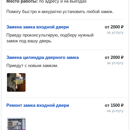
Место работы:
по адресу и на выездах
Помогу быстро и аккуратно установить любой замок.
Замена замка входной двери
от
2000 ₽
за услугу
Приеду проконсультирую, подберу нужный 
замок под вашу дверь.
Замена цилиндра дверного замка
от
2000 ₽
за услугу
Приедут с новым замком.
Ремонт замка входной двери
от
1500 ₽
за услугу