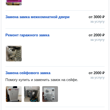
Замена замка межкомнатной двери
от
3000 ₽
за услугу
Ремонт гаражного замка
от
2000 ₽
за услугу
Замена сейфового замка
от
2000 ₽
за услугу
Помогу купить и заменить замок на сейфе.