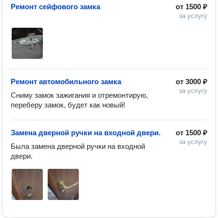
Ремонт сейфового замка
от
1500 ₽
за услугу
Ремонт автомобильного замка
от
3000 ₽
за услугу
Сниму замок зажигания и отремонтирую, 
переберу замок, будет как новый!
Замена дверной ручки на входной двери.
от
1500 ₽
за услугу
Была замена дверной ручки на входной 
двери. 