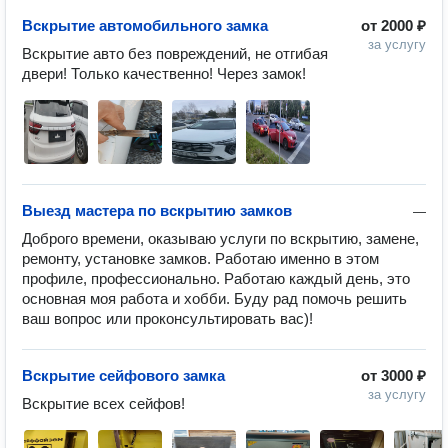
Вскрытие автомобильного замка
от
2000 ₽
за услугу
Вскрытие авто без повреждений, не отгибая 
двери! Только качественно! Через замок! 
Выезд мастера по вскрытию замков
—
Доброго времени, оказываю услуги по вскрытию, замене, 
ремонту, установке замков. Работаю именно в этом 
профиле, профессионально. Работаю каждый день, это 
основная моя работа и хобби. Буду рад помочь решить 
ваш вопрос или проконсультировать вас)! 
Вскрытие сейфового замка
от
3000 ₽
за услугу
Вскрытие всех сейфов! 