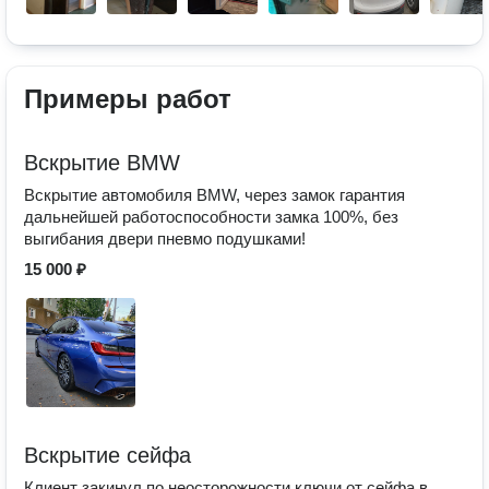
Примеры работ
Вскрытие BMW
Вскрытие автомобиля BMW, через замок гарантия
дальнейшей работоспособности замка 100%, без
выгибания двери пневмо подушками!
15 000 ₽
Вскрытие сейфа
Клиент закинул по неосторожности ключи от сейфа в