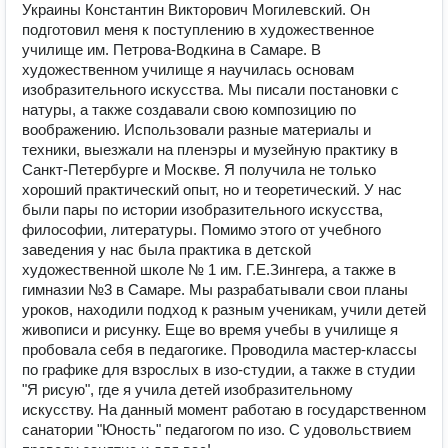
Украины Константин Викторович Могилевский. Он
подготовил меня к поступлению в художественное
училище им. Петрова-Водкина в Самаре. В
художественном училище я научилась основам
изобразительного искусства. Мы писали постановки с
натуры, а также создавали свою композицию по
воображению. Использовали разные материалы и
техники, выезжали на пленэры и музейную практику в
Санкт-Петербурге и Москве. Я получила не только
хороший практический опыт, но и теоретический. У нас
были пары по истории изобразительного искусства,
философии, литературы. Помимо этого от учебного
заведения у нас была практика в детской
художественной школе № 1 им. Г.Е.Зингера, а также в
гимназии №3 в Самаре. Мы разрабатывали свои планы
уроков, находили подход к разным ученикам, учили детей
живописи и рисунку. Еще во время учебы в училище я
пробовала себя в педагогике. Проводила мастер-классы
по графике для взрослых в изо-студии, а также в студии
"Я рисую", где я учила детей изобразительному
искусству. На данный момент работаю в государственном
санатории "Юность" педагогом по изо. С удовольствием