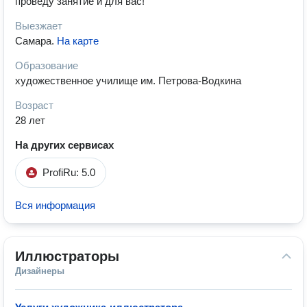
проведу занятие и для вас!
Выезжает
Самара
.
На карте
Образование
художественное училище им. Петрова-Водкина
Возраст
28 лет
На других сервисах
ProfiRu: 5.0
Вся информация
Иллюстраторы
Дизайнеры