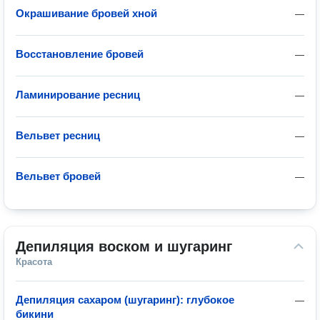
Окрашивание бровей хной
—
Восстановление бровей
—
Ламинирование ресниц
—
Вельвет ресниц
—
Вельвет бровей
—
Депиляция воском и шугаринг
Красота
Депиляция сахаром (шугаринг): глубокое
—
бикини