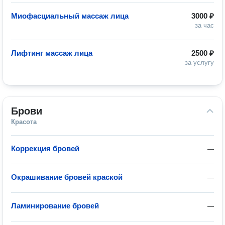
Миофасциальный массаж лица
3000 ₽
за час
Лифтинг массаж лица
2500 ₽
за услугу
Брови
Красота
Коррекция бровей
—
Окрашивание бровей краской
—
Ламинирование бровей
—