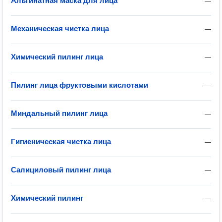
Альгинатная маска для лица
—
Механическая чистка лица
—
Химический пилинг лица
—
Пилинг лица фруктовыми кислотами
—
Миндальный пилинг лица
—
Гигиеническая чистка лица
—
Салициловый пилинг лица
—
Химический пилинг
—