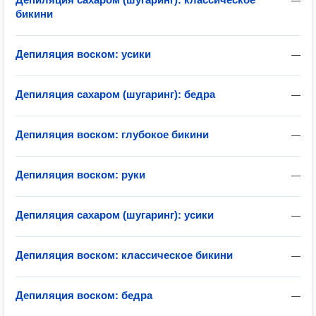
—
бикини
Депиляция воском: усики
—
Депиляция сахаром (шугаринг): бедра
—
Депиляция воском: глубокое бикини
—
Депиляция воском: руки
—
Депиляция сахаром (шугаринг): усики
—
Депиляция воском: классическое бикини
—
Депиляция воском: бедра
—