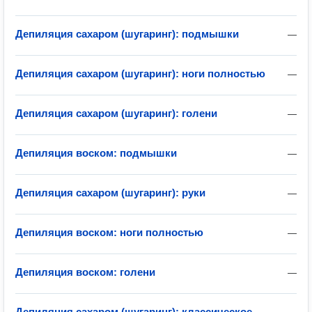
Депиляция сахаром (шугаринг): подмышки
—
Депиляция сахаром (шугаринг): ноги полностью
—
Депиляция сахаром (шугаринг): голени
—
Депиляция воском: подмышки
—
Депиляция сахаром (шугаринг): руки
—
Депиляция воском: ноги полностью
—
Депиляция воском: голени
—
Депиляция сахаром (шугаринг): классическое