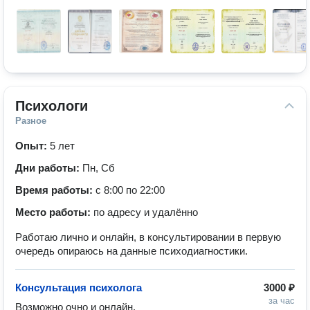
Психологи
Разное
Опыт:
5 лет
Дни работы:
Пн, Сб
Время работы:
с 8:00 по 22:00
Место работы:
по адресу и удалённо
Работаю лично и онлайн, в консультировании в первую
очередь опираюсь на данные психодиагностики.
Консультация психолога
3000 ₽
за час
Возможно очно и онлайн.