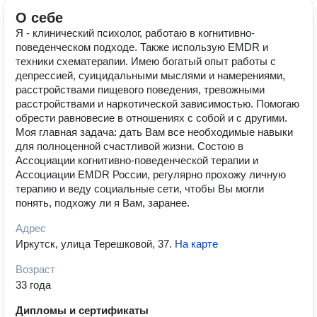
О себе
Я - клинический психолог, работаю в когнитивно-
поведенческом подходе. Также использую EMDR и
техники схематерапии. Имею богатый опыт работы с
депрессией, суицидальными мыслями и намерениями,
расстройствами пищевого поведения, тревожными
расстройствами и наркотической зависимостью. Помогаю
обрести равновесие в отношениях с собой и с другими.
Моя главная задача: дать Вам все необходимые навыки
для полноценной счастливой жизни. Состою в
Ассоциации когнитивно-поведенческой терапии и
Ассоциации EMDR России, регулярно прохожу личную
терапию и веду социальные сети, чтобы Вы могли
понять, подхожу ли я Вам, заранее.
Адрес
Иркутск, улица Терешковой, 37
.
На карте
Возраст
33 года
Дипломы и сертификаты