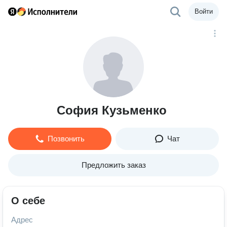
Войти
София Кузьменко
Позвонить
Чат
Предложить заказ
О себе
Адрес