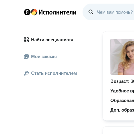
Найти специалиста
Мои заказы
Стать исполнителем
Возраст:
3
Удобное в
Образова
Доп. обра