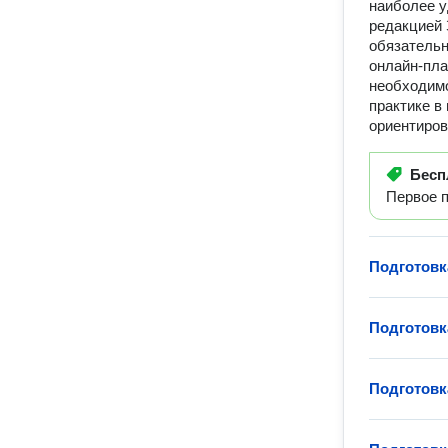
наиболее у
редакцией 
обязательн
онлайн-пла
необходимо
практике в
ориентиров
Бесп
Первое п
Подготовк
Подготовк
Подготовк