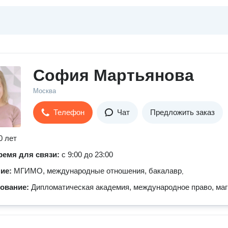
София Мартьянова
Москва
Телефон
Чат
Предложить заказ
0 лет
ремя для связи:
с 9:00 до 23:00
ние:
МГИМО, международные отношения, бакалавр
,
зование:
Дипломатическая академия, международное право, маг