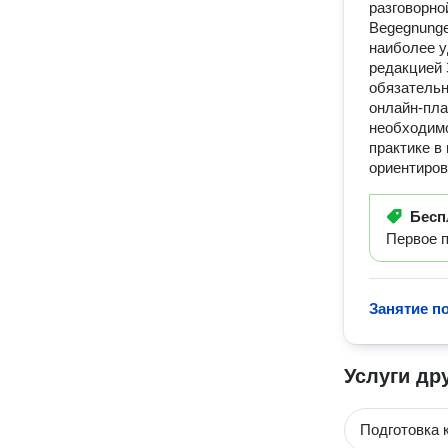
разговорно
Begegnunge
наиболее у
редакцией 
обязательн
онлайн-пла
необходимо
практике в
ориентиров
Бесп
Первое п
Занятие п
Услуги др
Подготовка 