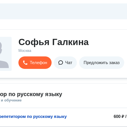
Софья Галкина
Москва
Телефон
Чат
Предложить заказ
ор по русскому языку
 и обучение
 репетитором по русскому языку
600 ₽