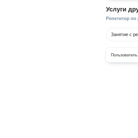
Услуги др
Репетитор по
Занятие с р
Пользователь 