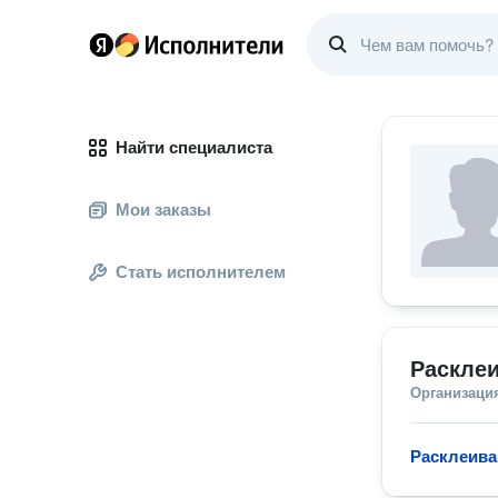
Найти специалиста
Мои заказы
Стать исполнителем
Раскле
Организаци
Расклеива