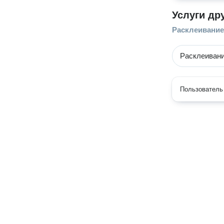
Услуги др
Расклеивани
Расклеиван
Пользователь 