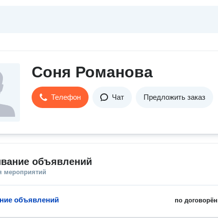
Соня Романова
Телефон
Чат
Предложить заказ
ивание объявлений
я мероприятий
ние объявлений
по договорён