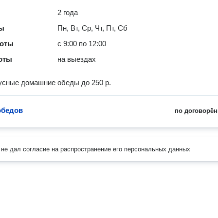
2 года
ты
Пн, Вт, Ср, Чт, Пт, Сб
боты
с 9:00 по 12:00
оты
на выездах
усные домашние обеды до 250 р.
обедов
по договорён
не дал согласие на распространение его персональных данных