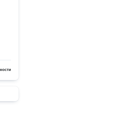
ности