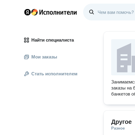
Найти специалиста
Мои заказы
Стать исполнителем
Занимаемся
заказы на 
банкетов о
Другое
Разное