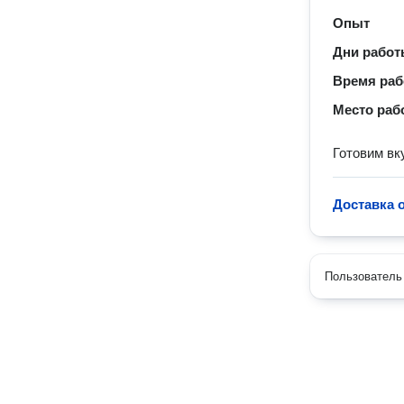
Опыт
Дни рабо
Время ра
Место раб
Готовим вк
Доставка 
Пользователь 