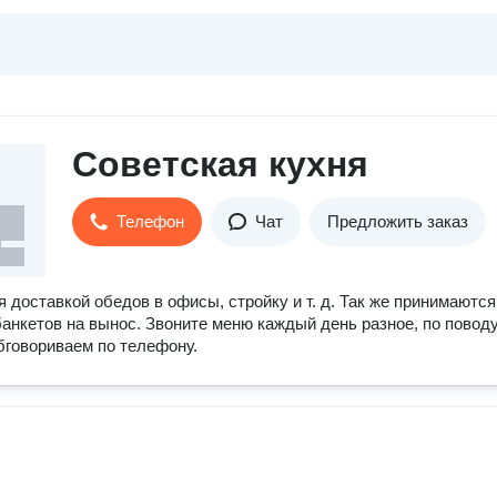
Советская кухня
Телефон
Чат
Предложить заказ
 доставкой обедов в офисы, стройку и т. д. Так же принимаются
банкетов на вынос. Звоните меню каждый день разное, по повод
бговориваем по телефону.