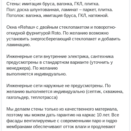
Стены: имитация бруса, вагонка, ГКЛ, плитка.

Пол: доска шпунтованная, ламинат – паркет, плитка.

Потолок: вагонка, имитация бруса, ГКЛ, натяжной.

Окна «Rehau» с двойным стеклопакетом и поворотно-
откидной фурнитурой Roto. По желанию возможно 
установить энергосберегающий стеклопакет и добавить 
ламинацию.

Инженерные сети внутренние электрика, сантехника 
предусмотрены в стандартном варианте (уточнить у 
менеджера). По желанию

выполняется индивидуально.

Инженерные сети наружные не предусмотрены. По 
желанию выполняется индивидуально (септик, скважина, 
газгольдер, теплотрасса)

Мы делаем стены только из качественного материала, 
поэтому мы можем дать гарантию на каркас 10 лет. Все 
фасады вентилируемые с современными паро и гидро 
мембранами обеспечивают отток влаги и продлевают 