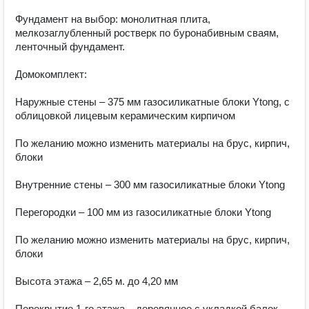
Фундамент на выбор: монолитная плита, 
мелкозаглубленный ростверк по буронабивным сваям, 
ленточный фундамент.

Домокомплект:

Наружные стены – 375 мм газосиликатные блоки Ytong, с 
облицовкой лицевым керамическим кирпичом

По желанию можно изменить материалы на брус, кирпич, 
блоки

Внутренние стены – 300 мм газосиликатные блоки Ytong

Перегородки – 100 мм из газосиликатные блоки Ytong

По желанию можно изменить материалы на брус, кирпич, 
блоки

Высота этажа – 2,65 м. до 4,20 мм

Перекрытие 1-го этажа – деревянное с укладкой балок
