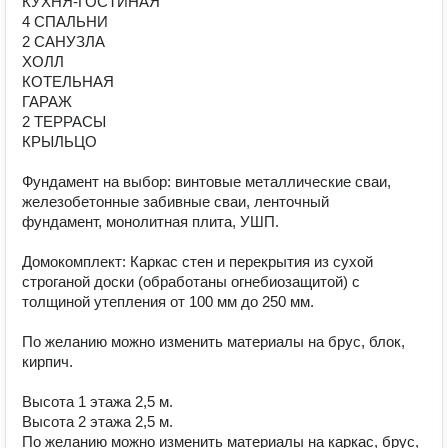
КУХНЯ-ГОСТИНАЯ

4 СПАЛЬНИ

2 САНУЗЛА

ХОЛЛ

КОТЕЛЬНАЯ

ГАРАЖ

2 ТЕРРАСЫ

КРЫЛЬЦО

Фундамент на выбор: винтовые металлические сваи, 
железобетонные забивные сваи, ленточный

фундамент, монолитная плита, УШП.

Домокомплект: Каркас стен и перекрытия из сухой 
строганой доски (обработаны огнебиозащитой) с 
толщиной утепления от 100 мм до 250 мм.

По желанию можно изменить материалы на брус, блок,

кирпич.

Высота 1 этажа 2,5 м.

Высота 2 этажа 2,5 м.

По желанию можно изменить материалы на каркас, брус, 