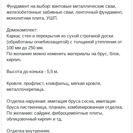
Фундамент на выбор: винтовые металлические сваи, 
железобетонные забивные сваи, ленточный фундамент, 
монолитная плита, УШП.

Домокомплект:

Каркас стен и перекрытия из сухой строганой доски 
(обработаны огнебиозащитой) с толщиной утепления от 
100 мм до 250 мм.

По желанию можно изменить материалы на брус, блок, 
кирпич.

Высота до конька - 5,5 м.

Кровля: профлист, кликфальц, мягкая кровля, 
металлочерепица.

Отделка наружная: имитация бруса сосна, имитация 
бруса лиственница, планкен, комбинированная отделка.

По желанию: сайдинг, фиброцементные плиты, 
облицовочный кирпич и тд.

Отделка внутренняя:
