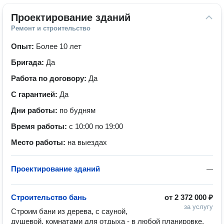
Проектирование зданий
Ремонт и строительство
Опыт:
Более 10 лет
Бригада:
Да
Работа по договору:
Да
С гарантией:
Да
Дни работы:
по будням
Время работы:
с 10:00 по 19:00
Место работы:
на выездах
Проектирование зданий
—
Строительство бань
от
2 372 000 ₽
за услугу
Строим бани из дерева, с сауной, 
душевой, комнатами для отдыха - в любой планировке, 