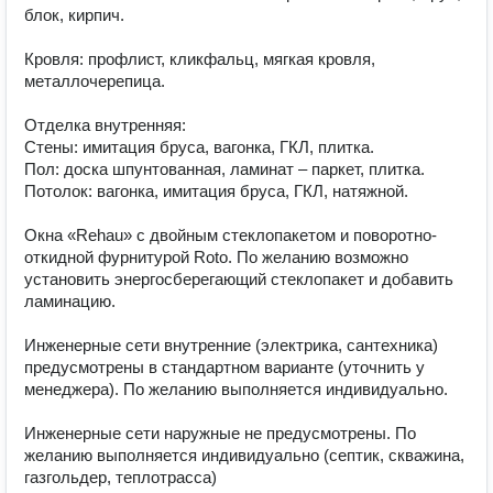
блок, кирпич.

Кровля: профлист, кликфальц, мягкая кровля, 
металлочерепица.

Отделка внутренняя:

Стены: имитация бруса, вагонка, ГКЛ, плитка.

Пол: доска шпунтованная, ламинат – паркет, плитка.

Потолок: вагонка, имитация бруса, ГКЛ, натяжной.

Окна «Rehau» с двойным стеклопакетом и поворотно- 
откидной фурнитурой Roto. По желанию возможно

установить энергосберегающий стеклопакет и добавить 
ламинацию.

Инженерные сети внутренние (электрика, сантехника) 
предусмотрены в стандартном варианте (уточнить у

менеджера). По желанию выполняется индивидуально.

Инженерные сети наружные не предусмотрены. По 
желанию выполняется индивидуально (септик, скважина, 
газгольдер, теплотрасса)
