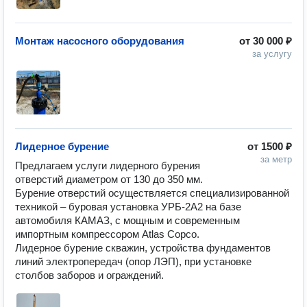
Монтаж насосного оборудования
от
30 000 ₽
за услугу
Лидерное бурение
от
1500 ₽
за метр
Предлагаем услуги лидерного бурения 
отверстий диаметром от 130 до 350 мм.

Бурение отверстий осуществляется специализированной 
техникой – буровая установка УРБ-2А2 на базе 
автомобиля КАМАЗ, с мощным и современным 
импортным компрессором Atlas Copco.

Лидерное бурение скважин, устройства фундаментов 
линий электропередач (опор ЛЭП), при установке 
столбов заборов и ограждений.