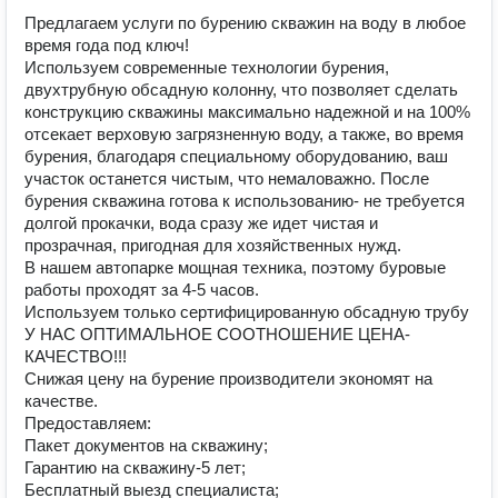
Предлагаем услуги по бурению скважин на воду в любое
время года под ключ!
Используем современные технологии бурения,
двухтрубную обсадную колонну, что позволяет сделать
конструкцию скважины максимально надежной и на 100%
отсекает верховую загрязненную воду, а также, во время
бурения, благодаря специальному оборудованию, ваш
участок останется чистым, что немаловажно. После
бурения скважина готова к использованию- не требуется
долгой прокачки, вода сразу же идет чистая и
прозрачная, пригодная для хозяйственных нужд.
В нашем автопарке мощная техника, поэтому буровые
работы проходят за 4-5 часов.
Используем только сертифицированную обсадную трубу
У НАС ОПТИМАЛЬНОЕ СООТНОШЕНИЕ ЦЕНА-
КАЧЕСТВО!!!
Снижая цену на бурение производители экономят на
качестве.
Предоставляем:
Пакет документов на скважину;
Гарантию на скважину-5 лет;
Бесплатный выезд специалиста;