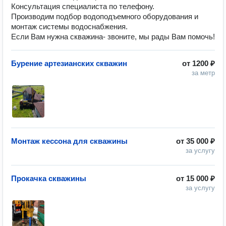
Консультация специалиста по телефону.
Производим подбор водоподъемного оборудования и
монтаж системы водоснабжения.
Если Вам нужна скважина- звоните, мы рады Вам помочь!
Бурение артезианских скважин
от
1200 ₽
за метр
Монтаж кессона для скважины
от
35 000 ₽
за услугу
Прокачка скважины
от
15 000 ₽
за услугу