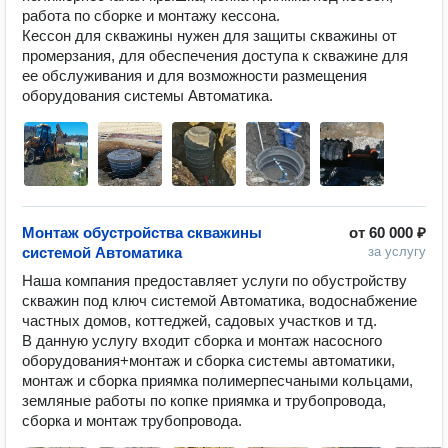
работа по сборке и монтажу кессона.

Кессон для скважины нужен для защиты скважины от 
промерзания, для обеспечения доступа к скважине для 
ее обслуживания и для возможности размещения 
оборудования системы Автоматика.
Монтаж обустройства скважины
от
60 000 ₽
системой Автоматика
за услугу
Наша компания предоставляет услуги по обустройству 
скважин под ключ системой Автоматика, водоснабжение 
частных домов, коттеджей, садовых участков и тд.

В данную услугу входит сборка и монтаж насосного 
оборудования+монтаж и сборка системы автоматики, 
монтаж и сборка приямка полимерпесчаными кольцами, 
земляные работы по копке приямка и трубопровода, 
сборка и монтаж трубопровода.