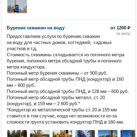
Бурение скважин на воду
от
1200 ₽
за метр
Предоставляем услуги по бурению скважин 
на воду для частных домов, коттеджей,  садовых 
участков и т.д.

Стоимость скважины складывается из погонного метра 
бурения, погонного метра обсадной трубы и погонного 
метра кондуктора.

Погонный метр бурения скважины – от 900 руб.

Погонный метр обсадной трубы ПНД (кондуктор) ø 160 
мм – 800 руб.

Погонный метр обсадной трубы ПНД, ø 128 мм – 600 руб.

Погонный метр обсадной трубы металл, ст. 20 
(кондуктор), ø 159 мм – 2 800 руб.*

*Кондуктор из металлической трубы ст. 20 ø 159 мм 
ставится в том случае, когда нет возможности из-за 