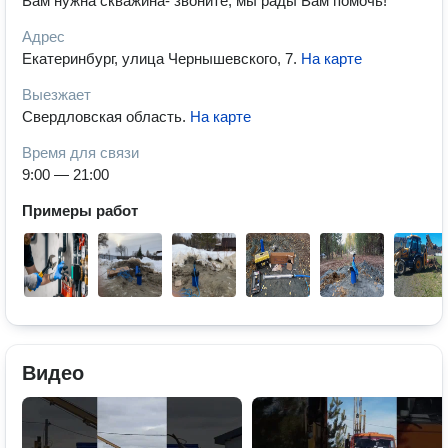
Вам нужна скважина- звоните, мы рады Вам помочь!
Адрес
Екатеринбург, улица Чернышевского, 7
.
На карте
Выезжает
Свердловская область
.
На карте
Время для связи
9:00 — 21:00
Примеры работ
Видео