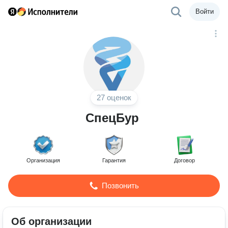
Войти
27 оценок
СпецБур
Организация
Гарантия
Договор
Позвонить
Об организации