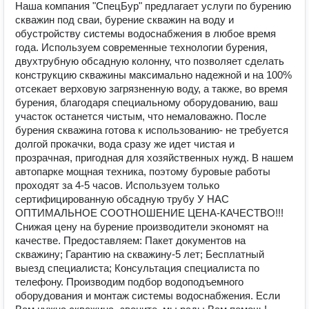
Наша компания "СпецБур" предлагает услуги по бурению
скважин под сваи, бурение скважин на воду и
обустройству системы водоснабжения в любое время
года. Используем современные технологии бурения,
двухтрубную обсадную колонну, что позволяет сделать
конструкцию скважины максимально надежной и на 100%
отсекает верховую загрязненную воду, а также, во время
бурения, благодаря специальному оборудованию, ваш
участок останется чистым, что немаловажно. После
бурения скважина готова к использованию- не требуется
долгой прокачки, вода сразу же идет чистая и
прозрачная, пригодная для хозяйственных нужд. В нашем
автопарке мощная техника, поэтому буровые работы
проходят за 4-5 часов. Используем только
сертифицированную обсадную трубу У НАС
ОПТИМАЛЬНОЕ СООТНОШЕНИЕ ЦЕНА-КАЧЕСТВО!!!
Снижая цену на бурение производители экономят на
качестве. Предоставляем: Пакет документов на
скважину; Гарантию на скважину-5 лет; Бесплатный
выезд специалиста; Консультация специалиста по
телефону. Производим подбор водоподъемного
оборудования и монтаж системы водоснабжения. Если