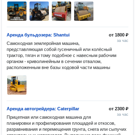
Аренда бульдозера: Shantui
от
1800 ₽
за час
Самоходная землеройная машина, 
представляющая собой гусеничный или колёсный 
трактор, тягач и тому подобное с навесным рабочим 
органом - криволинейным в сечении отвалом, 
расположенным вне базы ходовой части машины
Аренда автогрейдера: Caterpillar
от
2300 ₽
за час
Прицепная или самоходная машина для 
планировки и профилирования площадей и откосов, 
разравнивания и перемещения грунта, снега или сыпучих 