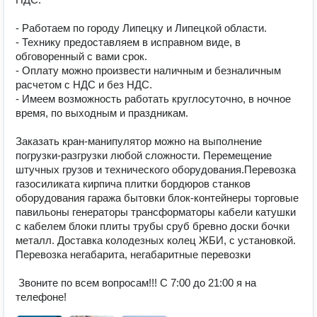
- Работаем по городу Липецку и Липецкой области.

- Технику предоставляем в исправном виде, в 
обговоренный с вами срок.

- Оплату можно произвести наличным и безналичным 
расчетом с НДС и без НДС.

- Имеем возможность работать круглосуточно, в ночное 
время, по выходным и праздникам.

Заказать кран-манипулятор можно на выполнение 
погрузки-разгрузки любой сложности. Перемещение 
штучных грузов и технического оборудования.Перевозка 
газосиликата кирпича плитки бордюров станков 
оборудования гаража бытовки блок-контейнеры торговые 
павильоны генераторы трансформаторы кабели катушки 
с кабелем блоки плиты трубы сруб бревно доски бочки 
металл. Доставка колодезных колец ЖБИ, с установкой. 
Перевозка негабарита, негабаритные перевозки

 Звоните по всем вопросам!!! С 7:00 до 21:00 я на 
телефоне!