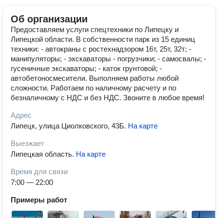
Об организации
Предоставляем услуги спецтехники по Липецку и
Липецкой области. В собственности парк из 15 единиц
техники: - автокраны с ростехнадзором 16т, 25т, 32т; -
манипуляторы; - экскаваторы - погрузчики; - самосвалы; -
гусеничные экскаваторы; - каток грунтовой; -
автобетоносмесители. Выполняем работы любой
сложности. Работаем по наличному расчету и по
безналичному с НДС и без НДС. Звоните в любое время!
Адрес
Липецк, улица Циолковского, 43Б
.
На карте
Выезжает
Липецкая область
.
На карте
Время для связи
7:00 — 22:00
Примеры работ