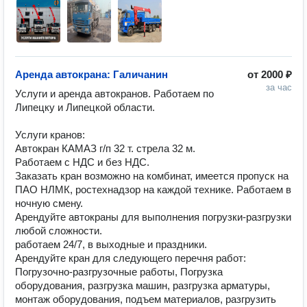
Аренда автокрана: Галичанин
от
2000 ₽
за час
Услуги и аренда автокранов. Работаем по 
Липецку и Липецкой области.

Услуги кранов:

Автокран КАМАЗ г/п 32 т. стрела 32 м.

Работаем с НДС и без НДС.

Заказать кран возможно на комбинат, имеется пропуск на 
ПАО НЛМК, ростехнадзор на каждой технике. Работаем в 
ночную смену.

Арендуйте автокраны для выполнения погрузки-разгрузки 
любой сложности.

работаем 24/7, в выходные и праздники.

Арендуйте кран для следующего перечня работ:

Погрузочно-разгрузочные работы, Погрузка 
оборудования, разгрузка машин, разгрузка арматуры, 
монтаж оборудования, подъем материалов, разгрузить 