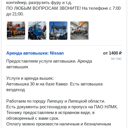
контейнер, разгрузить фуру и т.д.

ПО ЛЮБЫМ ВОПРОСАМ ЗВОНИТЕ! На телефоне с 7:00 
до 21:00.
Аренда автовышки: Nissan
от
1400 ₽
за час
Предоставляем услуги автовышки. Аренда 
автовышек

Услуги и аренда вышек:

Автовышка 30 м на базе Камаз  Есть автовышка 
вездеход

Работаем по городу Липецку и Липецкой области.

Есть документы ростехнадзор и пропуск на ПАО НЛМК.

Технику предоставляем в исправном виде, в 
обговоренный с вами срок.

Оплату можно произвести наличным и безналичным 