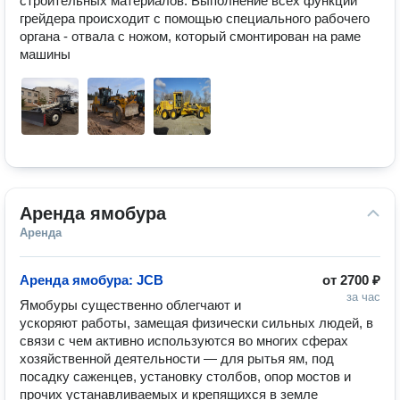
строительных материалов. Выполнение всех функций 
грейдера происходит с помощью специального рабочего 
органа - отвала с ножом, который смонтирован на раме 
машины
Аренда ямобура
Аренда
Аренда ямобура: JCB
от
2700 ₽
за час
Ямобуры существенно облегчают и 
ускоряют работы, замещая физически сильных людей, в 
связи с чем активно используются во многих сферах 
хозяйственной деятельности — для рытья ям, под 
посадку саженцев, установку столбов, опор мостов и 
прочих устанавливаемых и крепящихся в земле 