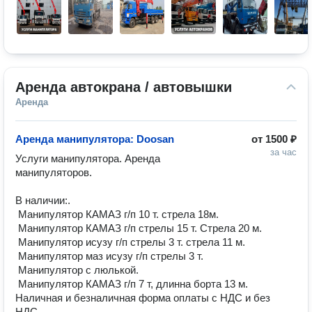
Аренда автокрана / автовышки
Аренда
Аренда манипулятора: Doosan
от
1500 ₽
за час
Услуги манипулятора. Аренда 
манипуляторов.

В наличии:.

 Манипулятор КАМАЗ г/п 10 т. стрела 18м.

 Манипулятор КАМАЗ г/п стрелы 15 т. Стрела 20 м.

 Манипулятор исузу г/п стрелы 3 т. стрела 11 м.

 Манипулятор маз исузу г/п стрелы 3 т.

 Манипулятор с люлькой.

 Манипулятор КАМАЗ г/п 7 т, длинна борта 13 м.

Наличная и безналичная форма оплаты с НДС и без 
НДС.
