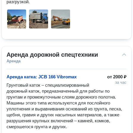
разгрузкой.
Аренда дорожной спецтехники
Аренда
Аренда катка: JCB 166 Vibromax
от
2000 ₽
за час
Грунтовый каток – специализированный 
дорожный каток, предназначенный для работы по 
грунтам и промежуточным слоям дорожного полотна.

Машины этого типа используются для послойного 
уплотнения и выравнивания оснований из грунта, песка, 
щебня, гравия и других насыпных материалов, а также 
разрушения крупных включений – камней, комков, 
смерзшегося грунта и других.