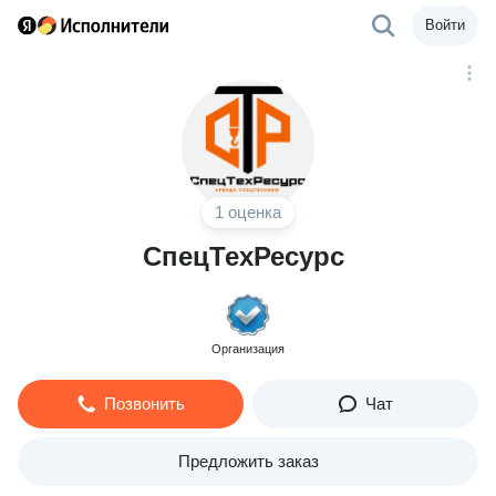
Войти
1 оценка
СпецТехРесурс
Организация
Позвонить
Чат
Предложить заказ