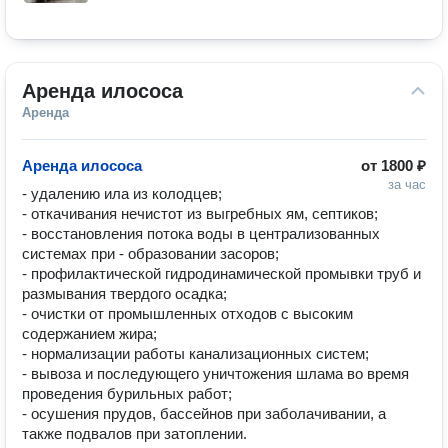
Аренда илососа
Аренда
Аренда илососа
от
1800 ₽
за час
- удалению ила из колодцев;

- откачивания нечистот из выгребных ям, септиков;

- восстановления потока воды в централизованных 
системах при - образовании засоров;

- профилактической гидродинамической промывки труб и 
размывания твердого осадка;

- очистки от промышленных отходов с высоким 
содержанием жира;

- нормализации работы канализационных систем;

- вывоза и последующего уничтожения шлама во время 
проведения бурильных работ;

- осушения прудов, бассейнов при заболачивании, а 
также подвалов при затоплении.