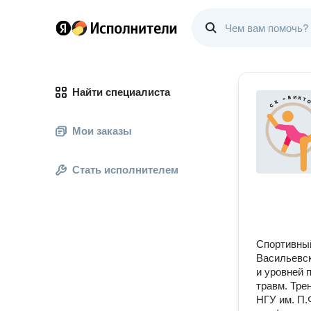
Найти специалиста
Мои заказы
Стать исполнителем
Спортивный
Васильевск
и уровней 
травм. Тре
НГУ им. П.