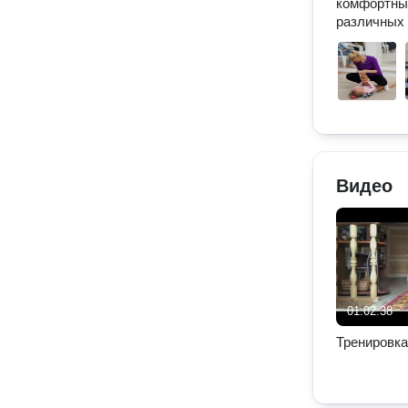
комфортный
различных 
Видео
01:02:38
Тренировка