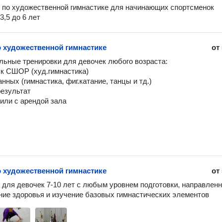
 по художественной гимнастике для начинающих спортсменок

3,5 до 6 лет
о художественной гимнастике
от
ьные тренировки для девочек любого возраста:

 к СШОР (худ.гимнастика)

нных (гимнастика, фиг.катание, танцы и тд.)

езультат

 или с арендой зала
о художественной гимнастике
от
 для девочек 7-10 лет с любым уровнем подготовки, направленн
ние здоровья и изучение базовых гимнастических элементов