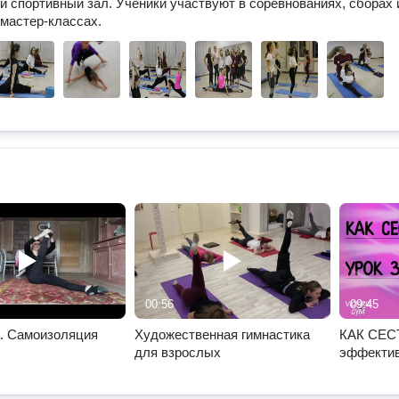
 спортивный зал. Ученики участвуют в соревнованиях, сборах 
мастер-классах.
00:56
09:45
. Самоизоляция
Художественная гимнастика
КАК СЕС
для взрослых
эффектив
Viktoria 