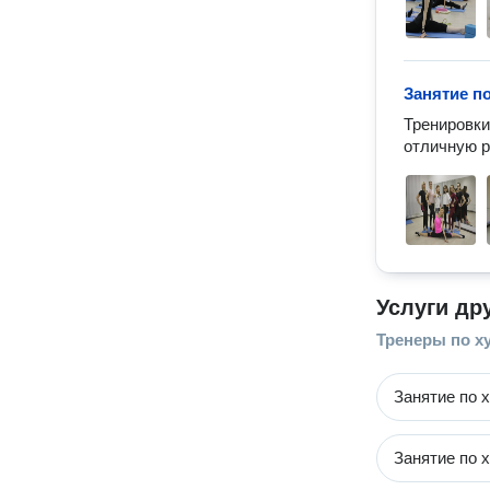
Занятие п
Тренировки
отличную р
Услуги др
Тренеры по х
Занятие по 
Занятие по 