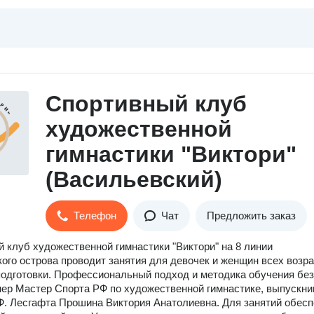
Спортивный клуб
художественной
гимнастики "Виктори"
(Васильевский)
Телефон
Чат
Предложить заказ
 клуб художественной гимнастики "Виктори" на 8 линии
ого острова проводит занятия для девочек и женщин всех возр
подготовки. Профессиональный подход и методика обучения без
нер Мастер Спорта РФ по художественной гимнастике, выпускни
Ф. Лесгафта Прошина Виктория Анатолиевна. Для занятий обес