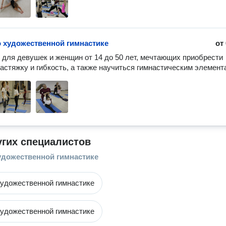
о художественной гимнастике
от
 для девушек и женщин от 14 до 50 лет, мечтающих приобрести 
астяжку и гибкость, а также научиться гимнастическим элемент
угих специалистов
удожественной гимнастике
художественной гимнастике
художественной гимнастике