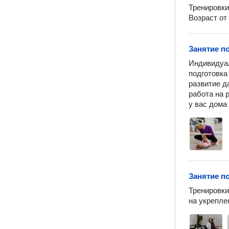
Тренировки
Возраст от 
Занятие п
Индивидуал
подготовка
развитие да
работа на р
у вас дома
Занятие п
Тренировки
на укрепле